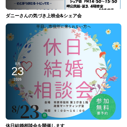
ダニーさんの気づき上映会&シェア会
8月
23
2026
休日結婚相談会を開催します