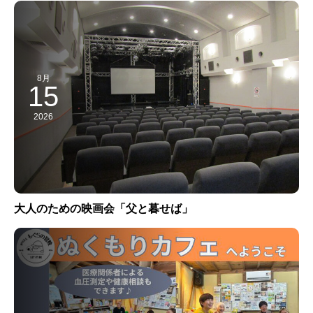
8月
15
2026
大人のための映画会「父と暮せば」