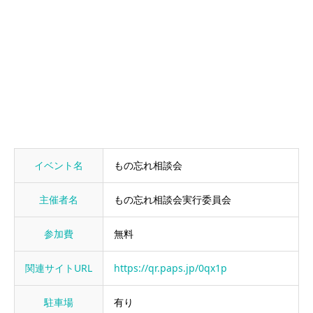
イベント名
もの忘れ相談会
主催者名
もの忘れ相談会実行委員会
参加費
無料
関連サイトURL
https://qr.paps.jp/0qx1p
駐車場
有り