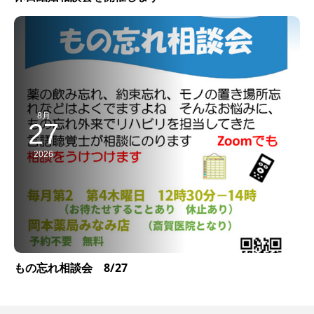
8月
27
2026
もの忘れ相談会 8/27