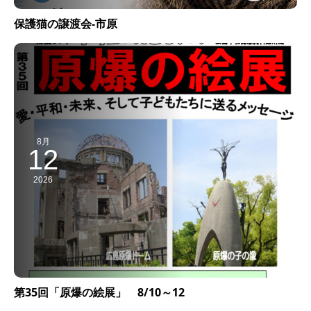
保護猫の譲渡会-市原
8月
12
2026
第35回「原爆の絵展」 8/10～12