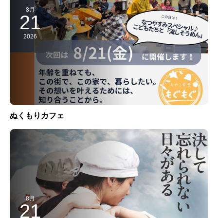
8月
21
2026
ぬくもりカフェ
8月
21