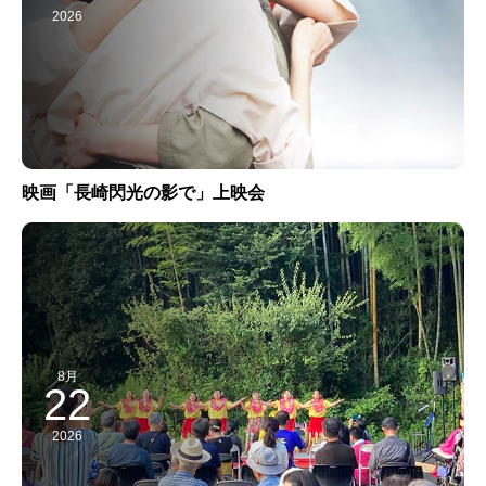
2026
映画「長崎閃光の影で」上映会
8月
22
2026