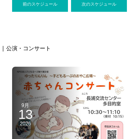
前のスケジュール
次のスケジュール
| 公演・コンサート
9月
13
2026