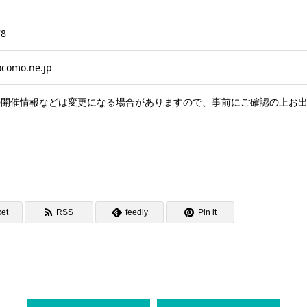
78
como.ne.jp
の開催情報などは変更になる場合がありますので、事前にご確認の上お
et
RSS
feedly
Pin it