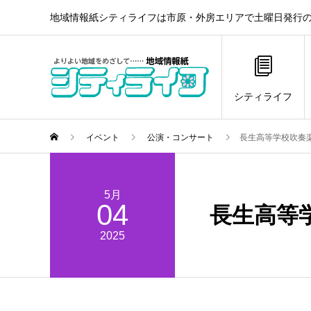
地域情報紙シティライフは市原・外房エリアで土曜日発行の
シティライフ
イベント
公演・コンサート
長生高等学校吹奏
5月
04
長生高等
2025