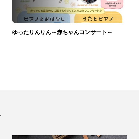
ゆったりんりん～赤ちゃんコンサート～
す