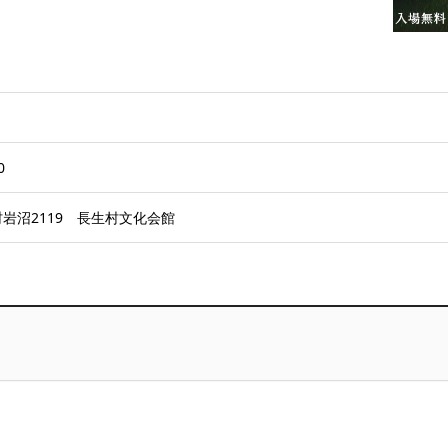
0
岩沼2119 長生村文化会館