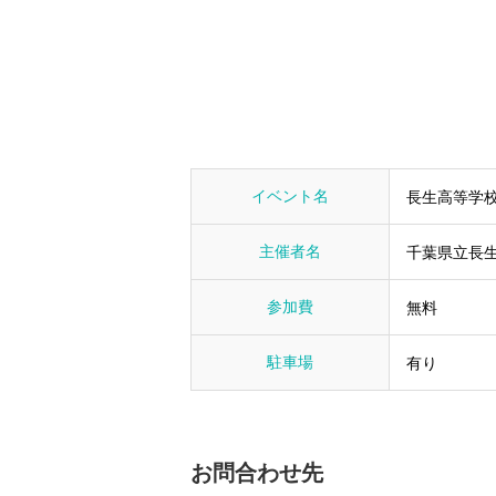
イベント名
長生高等学校
主催者名
千葉県立長
参加費
無料
駐車場
有り
お問合わせ先