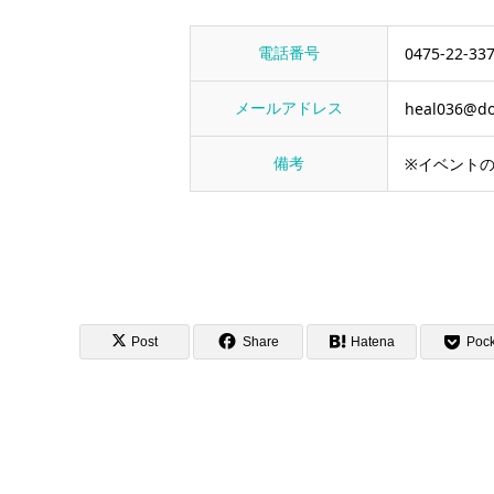
電話番号
0475-22-33
メールアドレス
heal036@do
備考
※イベント
Post
Share
Hatena
Pock