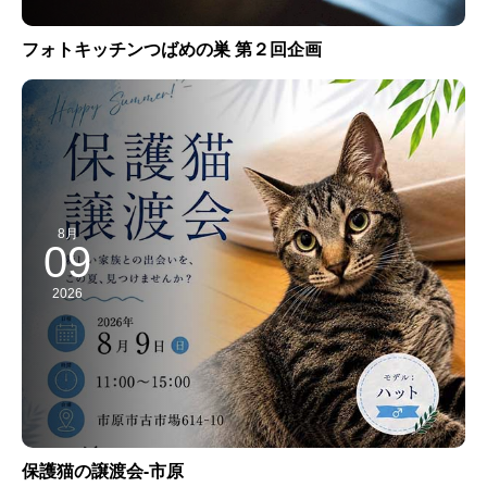
フォトキッチンつばめの巣 第２回企画
8月
09
2026
保護猫の譲渡会-市原