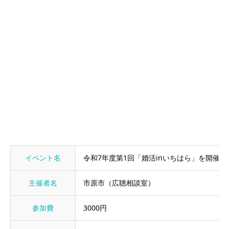
イベント名
令和7年度第1回「婚活inいちはら」を開催し
主催者名
市原市（広聴相談室）
参加費
3000円