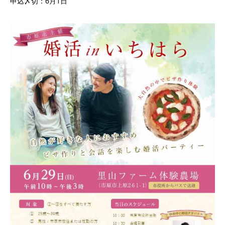
申込〆切：6月1日