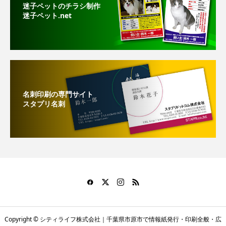
迷子ペットのチラシ制作
迷子ペット.net
名刺印刷の専門サイト
スタプリ名刺
Copyright © シティライフ株式会社｜千葉県市原市で情報紙発行・印刷全般・広