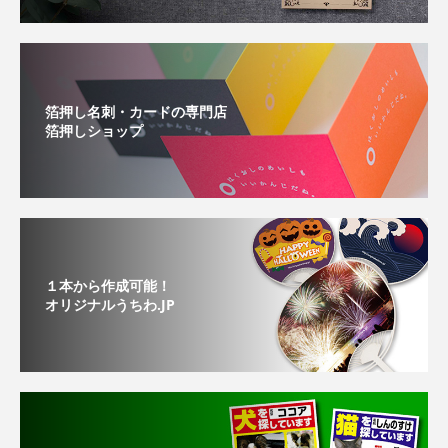
箔押し名刺・カードの専門店
箔押しショップ
１本から作成可能！
オリジナルうちわ.JP