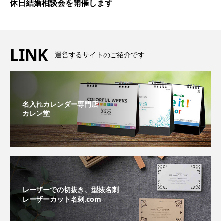
休日結婚相談会を開催します
LINK
運営するサイトのご紹介です
名入れカレンダー専門店
カレン堂
レーザーでの切抜き、型抜名刺
レーザーカット名刺.com