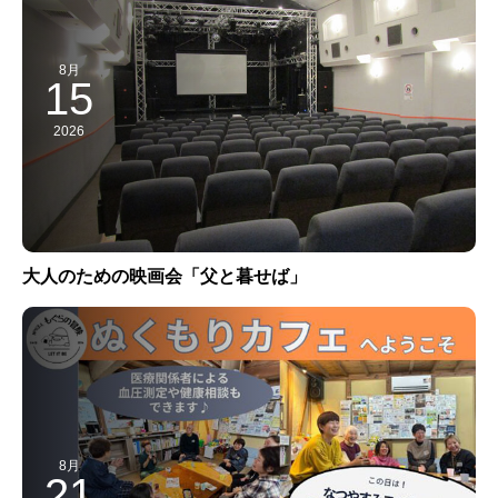
8月
15
2026
大人のための映画会「父と暮せば」
8月
21