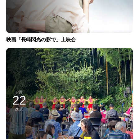
映画「長崎閃光の影で」上映会
8月
22
2026