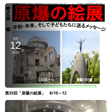
8月
12
2026
第35回「原爆の絵展」 8/10～12