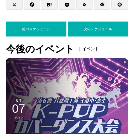
前のスケジュール
次のスケジュール
今後のイベント
| イベント
8月
07
2026