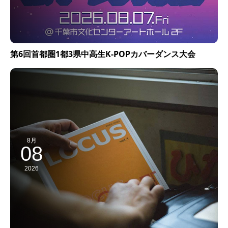
第6回首都圏1都3県中高生K-POPカバーダンス大会
8月
08
2026