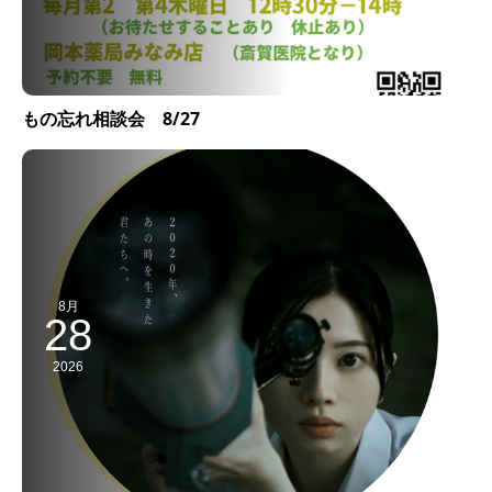
もの忘れ相談会 8/27
8月
28
2026