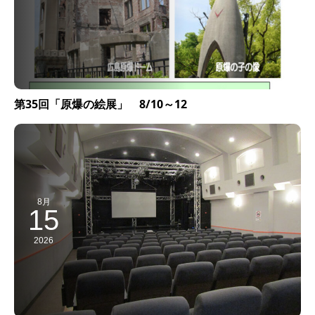
第35回「原爆の絵展」 8/10～12
8月
15
2026