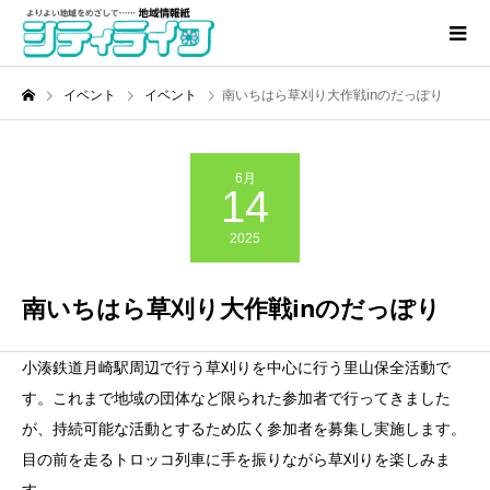
イベント
イベント
南いちはら草刈り大作戦inのだっぽり
6月
14
2025
南いちはら草刈り大作戦inのだっぽり
小湊鉄道月崎駅周辺で行う草刈りを中心に行う里山保全活動で
す。これまで地域の団体など限られた参加者で行ってきました
が、持続可能な活動とするため広く参加者を募集し実施します。
目の前を走るトロッコ列車に手を振りながら草刈りを楽しみま
す。