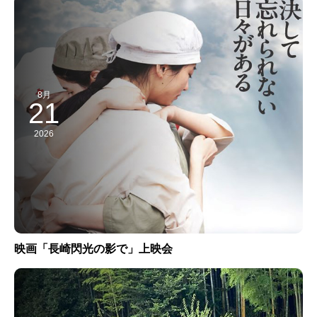
8月
21
2026
映画「長崎閃光の影で」上映会