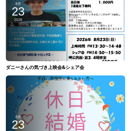
8月
23
2026
ダニーさんの気づき上映会&シェア会
8月
23