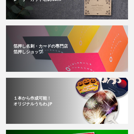
箔押し名刺・カードの専門店
箔押しショップ
１本から作成可能！
オリジナルうちわ.JP