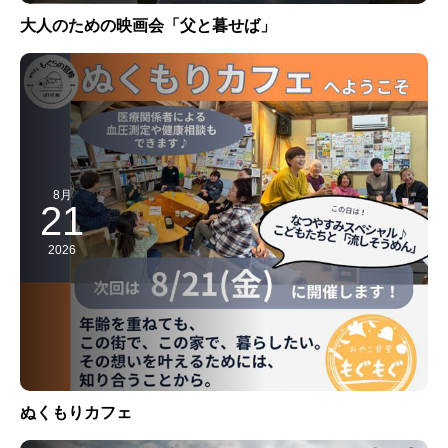
大人のための映画会「父と暮せば」
8月
21
2026
ぬくもりカフェ