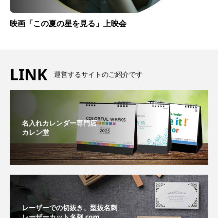
映画「この夏の星を見る」上映会
LINK
運営するサイトのご紹介です
名入れカレンダー専門店
カレン堂
レーザーでの切抜き、型抜名刺
レーザーカット名刺.com