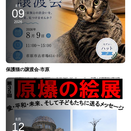
8月
09
2026
保護猫の譲渡会-市原
8月
12