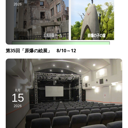
2026
第35回「原爆の絵展」 8/10～12
8月
15
2026