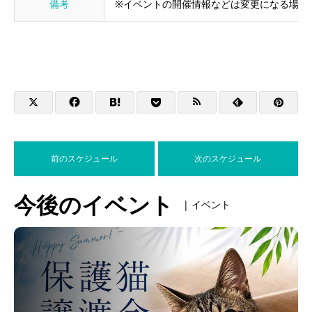
備考
※イベントの開催情報などは変更になる場合
前のスケジュール
次のスケジュール
今後のイベント
| イベント