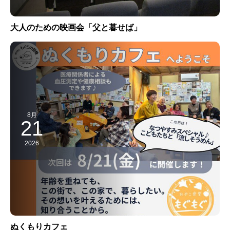
大人のための映画会「父と暮せば」
8月
21
2026
ぬくもりカフェ