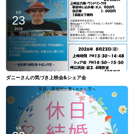
8月
23
2026
ダニーさんの気づき上映会&シェア会
8月