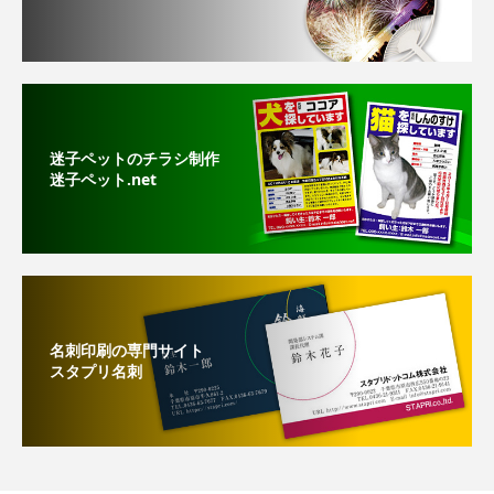
迷子ペットのチラシ制作
迷子ペット.net
名刺印刷の専門サイト
スタプリ名刺