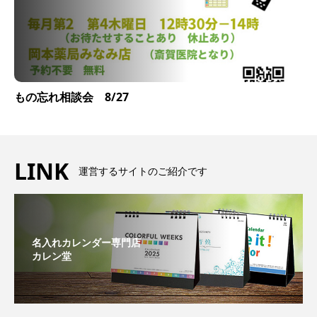
もの忘れ相談会 8/27
LINK
運営するサイトのご紹介です
名入れカレンダー専門店
カレン堂