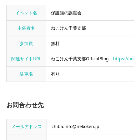
イベント名
保護猫の譲渡会
主催者名
ねこけん千葉支部
参加費
無料
関連サイトURL
ねこけん千葉支部OfficalBlog
https://ameb
駐車場
有り
お問合わせ先
メールアドレス
chiba.info@nekoken.jp