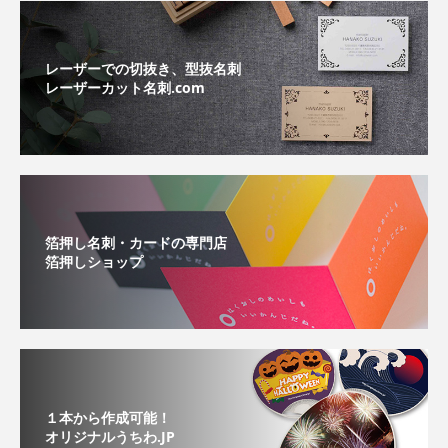
レーザーでの切抜き、型抜名刺
レーザーカット名刺.com
箔押し名刺・カードの専門店
箔押しショップ
１本から作成可能！
オリジナルうちわ.JP