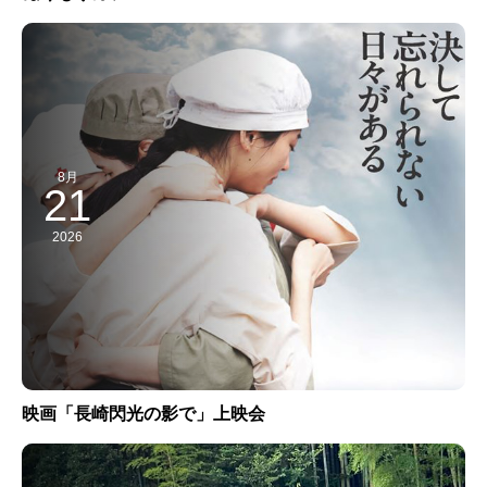
8月
21
2026
映画「長崎閃光の影で」上映会