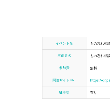
イベント名
もの忘れ相
主催者名
もの忘れ相
参加費
無料
関連サイトURL
https://qr.p
駐車場
有り