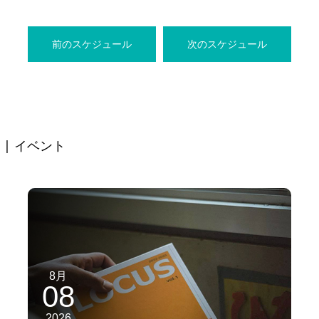
前のスケジュール
次のスケジュール
| イベント
8月
08
2026