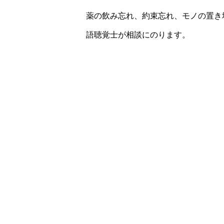
薬の飲み忘れ、約束忘れ、モノの置き
語聴覚士が相談にのります。