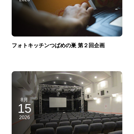
フォトキッチンつばめの巣 第２回企画
8月
15
2026