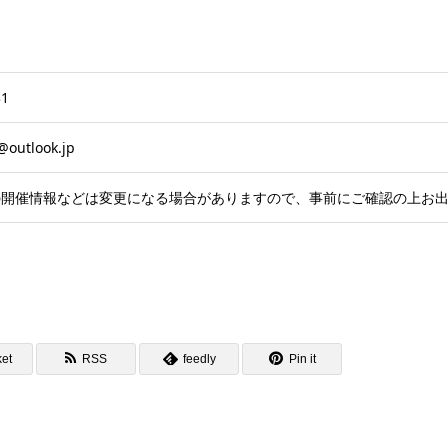
31
@outlook.jp
の開催情報などは変更になる場合がありますので、事前にご確認の上お
et
RSS
feedly
Pin it