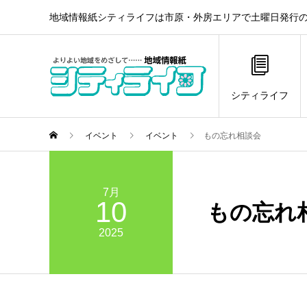
地域情報紙シティライフは市原・外房エリアで土曜日発行の
シティライフ
イベント
イベント
もの忘れ相談会
7月
10
もの忘れ
2025