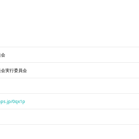
談会
談会実行委員会
aps.jp/0qx1p