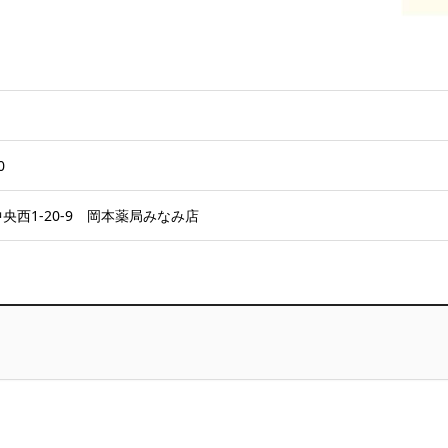
0
央西1-20-9 岡本薬局みなみ店