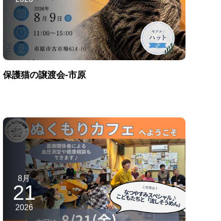
保護猫の譲渡会-市原
8月
21
2026