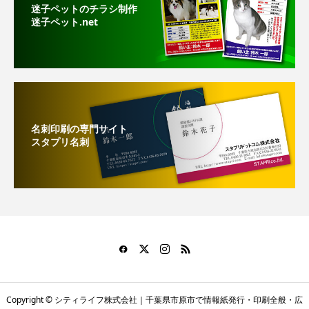
迷子ペットのチラシ制作
迷子ペット.net
名刺印刷の専門サイト
スタプリ名刺
Copyright © シティライフ株式会社｜千葉県市原市で情報紙発行・印刷全般・広