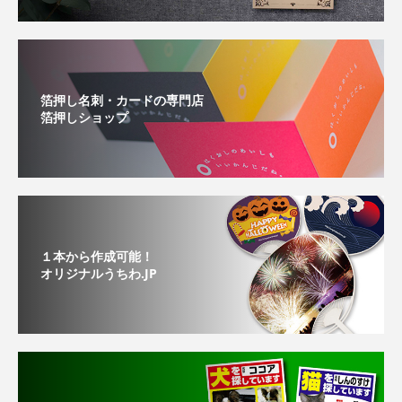
箔押し名刺・カードの専門店
箔押しショップ
１本から作成可能！
オリジナルうちわ.JP