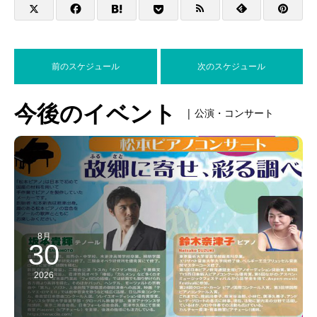
前のスケジュール
次のスケジュール
今後のイベント
| 公演・コンサート
8月
30
2026