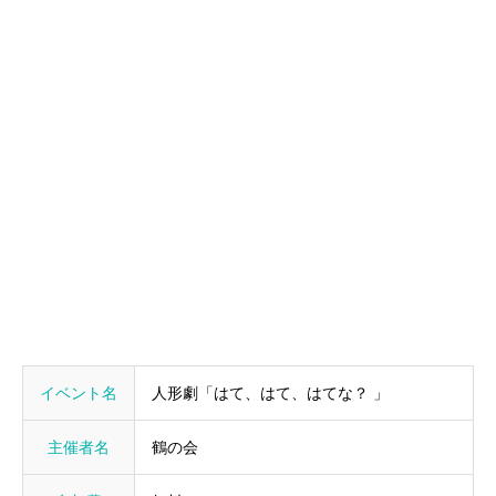
イベント名
人形劇「はて、はて、はてな？ 」
主催者名
鶴の会