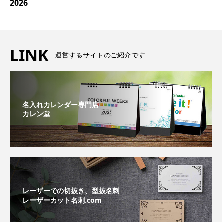
2026
LINK
運営するサイトのご紹介です
名入れカレンダー専門店
カレン堂
レーザーでの切抜き、型抜名刺
レーザーカット名刺.com