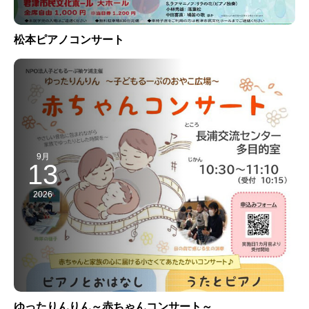
松本ピアノコンサート
9月
13
2026
ゆったりんりん～赤ちゃんコンサート～