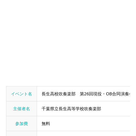
イベント名
長生高校吹奏楽部 第26回現役・OB合同演奏会
主催者名
千葉県立長生高等学校吹奏楽部
参加費
無料