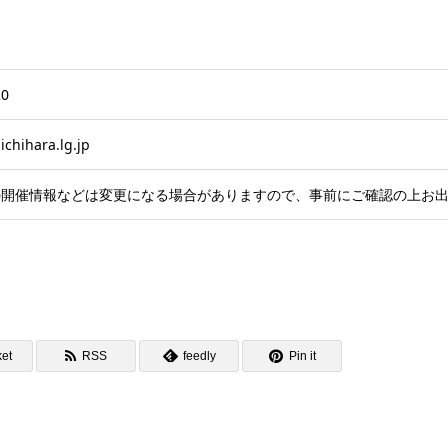
20
ichihara.lg.jp
の開催情報などは変更になる場合がありますので、事前にご確認の上お
et
RSS
feedly
Pin it