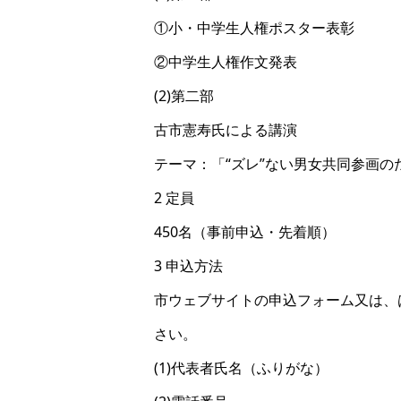
①小・中学生人権ポスター表彰
②中学生人権作文発表
(2)第二部
古市憲寿氏による講演
テーマ：「“ズレ”ない男女共同参画の
2 定員
450名（事前申込・先着順）
3 申込方法
市ウェブサイトの申込フォーム又は、
さい。
(1)代表者氏名（ふりがな）