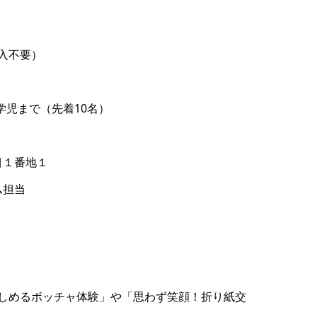
記入不要）
学児まで（先着10名）
丁目１番地１
ム担当
しめるボッチャ体験」や「思わず笑顔！折り紙交