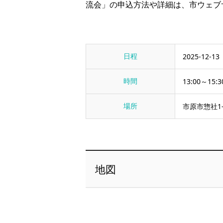
流会」の申込方法や詳細は、市ウェブ
日程
2025-12-13
時間
13:00～15:3
場所
市原市惣社1
地図