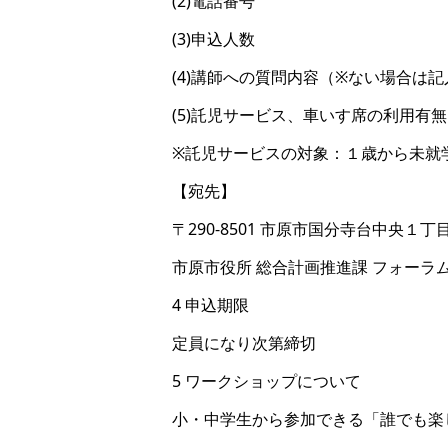
(2)電話番号
(3)申込人数
(4)講師への質問内容（※ない場合は
(5)託児サービス、車いす席の利用有無
※託児サービスの対象：１歳から未就
【宛先】
〒290-8501 市原市国分寺台中央１
市原市役所 総合計画推進課 フォーラ
4 申込期限
定員になり次第締切
5 ワークショップについて
小・中学生から参加できる「誰でも楽