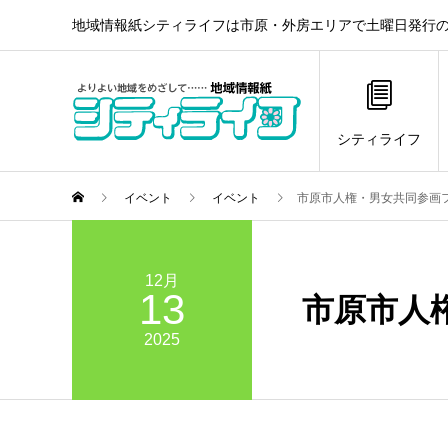
地域情報紙シティライフは市原・外房エリアで土曜日発行の
シティライフ
イベント
イベント
市原市人権・男女共同参画
12月
13
市原市人
2025