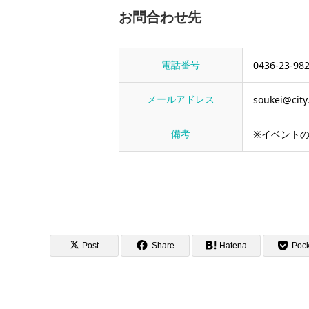
お問合わせ先
電話番号
0436-23-98
メールアドレス
soukei@city.
備考
※イベント
Post
Share
Hatena
Pock