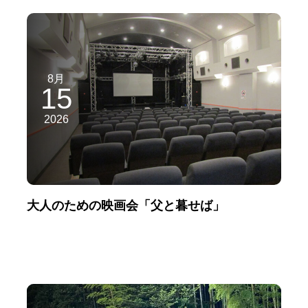
8月
15
2026
大人のための映画会「父と暮せば」