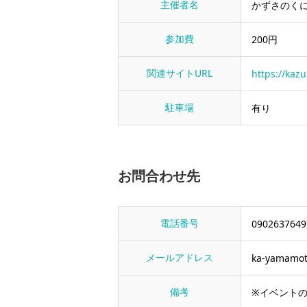
主催者名
かずさのく
参加費
200円
関連サイトURL
https://ka
駐車場
有り
お問合わせ先
電話番号
0902637649
メールアドレス
ka-yamamot
備考
※イベント