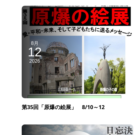
8月
12
2026
第35回「原爆の絵展」 8/10～12