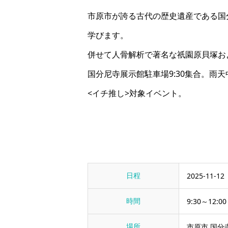
市原市が誇る古代の歴史遺産である国
学びます。
併せて人骨解析で著名な祇園原貝塚お
国分尼寺展示館駐車場9:30集合。雨
<イチ推し>対象イベント。
日程
2025-11-12
時間
9:30～12:00
場所
市原市 国分