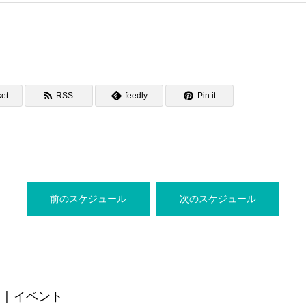
et
RSS
feedly
Pin it
前のスケジュール
次のスケジュール
| イベント