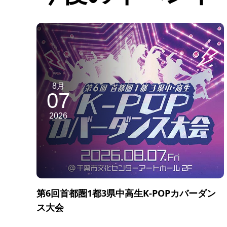
8月
07
2026
第6回首都圏1都3県中高生K-POPカバーダン
ス大会