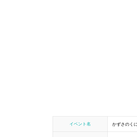
イベント名
かずさのく