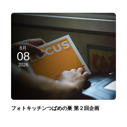
8月
08
2026
フォトキッチンつばめの巣 第２回企画