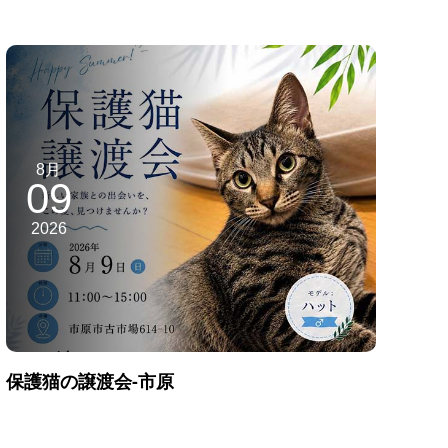
8月
09
2026
保護猫の譲渡会-市原