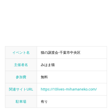
イベント名
猫の譲渡会-千葉市中央区
主催者名
みはま猫
参加費
無料
関連サイトURL
https://10lives-mihamaneko.com/
駐車場
有り