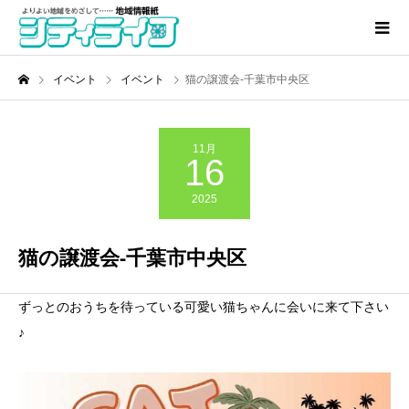
イベント
イベント
猫の譲渡会-千葉市中央区
11月
16
2025
猫の譲渡会-千葉市中央区
ずっとのおうちを待っている可愛い猫ちゃんに会いに来て下さい
♪