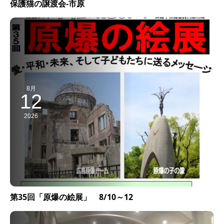
保護猫の譲渡会-市原
8月
12
2026
第35回「原爆の絵展」 8/10～12