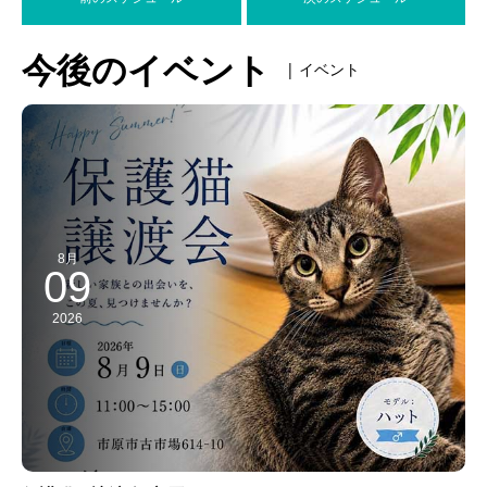
今後のイベント
| イベント
8月
09
2026