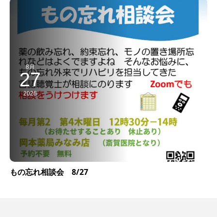
8月
27
2026
もの忘れ相談会 8/27