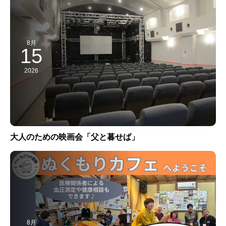
8月
15
2026
大人のための映画会「父と暮せば」
8月