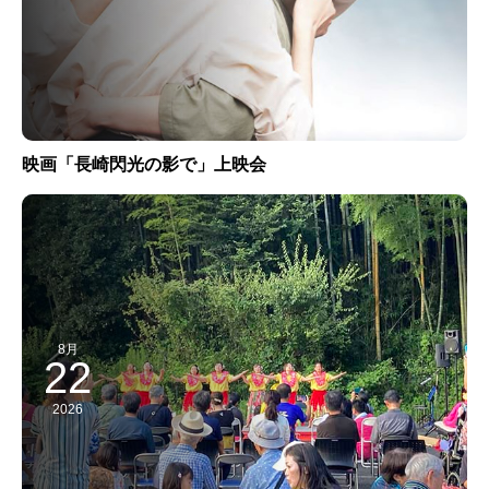
映画「長崎閃光の影で」上映会
8月
22
2026