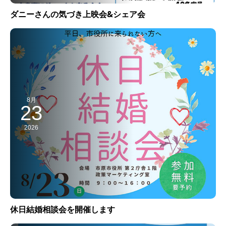
ダニーさんの気づき上映会&シェア会
8月
23
2026
休日結婚相談会を開催します