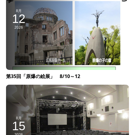
8月
12
2026
第35回「原爆の絵展」 8/10～12
8月
15
2026