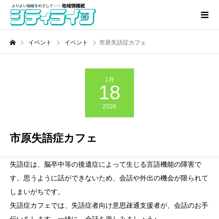
イベント
イベント
市原失語症カフェ
1月
18
2026
市原失語症カフェ
失語症は、脳卒中等の後遺症によって生じる言語機能の障害で
す。思うように話ができないため、会話や外出の機会が限られて
しまいがちです。
失語症カフェでは、失語症者向け意思疎通支援者が、会話のお手
伝いをします。一緒に、会話を楽しみましょう♪