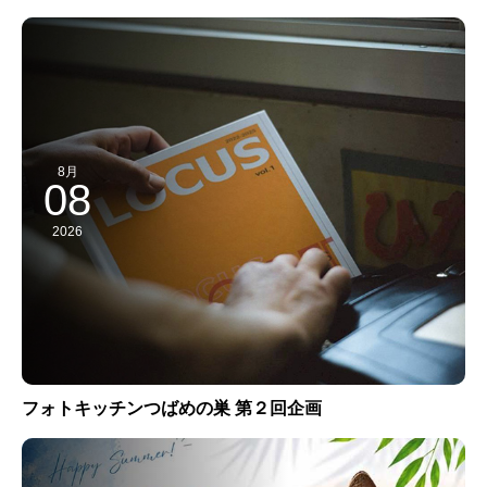
8月
08
2026
フォトキッチンつばめの巣 第２回企画