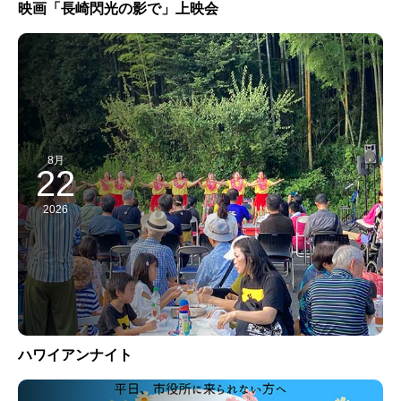
映画「長崎閃光の影で」上映会
8月
22
2026
ハワイアンナイト