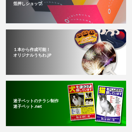
箔押しショップ
１本から作成可能！
オリジナルうちわ.JP
迷子ペットのチラシ制作
迷子ペット.net