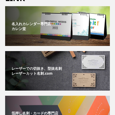
名入れカレンダー専門店
カレン堂
レーザーでの切抜き、型抜名刺
レーザーカット名刺.com
箔押し名刺・カードの専門店