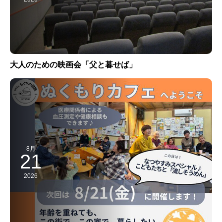
大人のための映画会「父と暮せば」
8月
21
2026