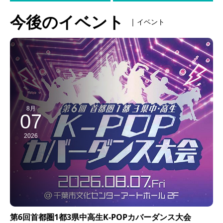
今後のイベント
| イベント
8月
07
2026
第6回首都圏1都3県中高生K-POPカバーダンス大会