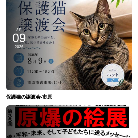
8月
09
2026
保護猫の譲渡会-市原