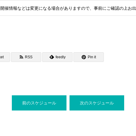
の開催情報などは変更になる場合がありますので、事前にご確認の上お
et
RSS
feedly
Pin it
前のスケジュール
次のスケジュール