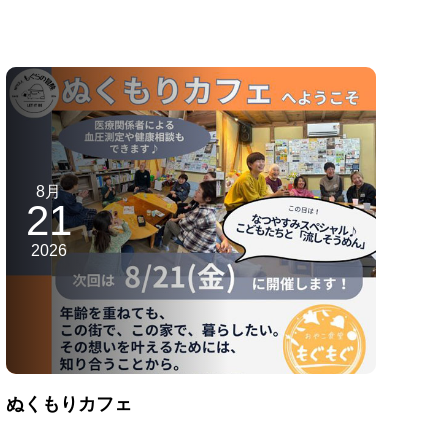
8月
21
2026
ぬくもりカフェ