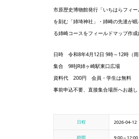
市原歴史博物館発行「いちはらフィー
を刻む「姉埼神社」・姉崎の先達が眠
る姉崎コースをフィールドマップ作成
日時 令和8年4月12日 9時～12時（
集合 9時JR姉ヶ崎駅東口広場
資料代 200円 会員・学生は無料
事前申込不要、直接集合場所へお越し
日程
2026-04-12
時間
9:00～12:00