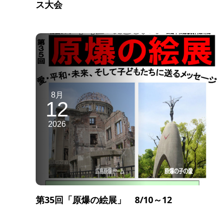
ス大会
8月
12
2026
第35回「原爆の絵展」 8/10～12