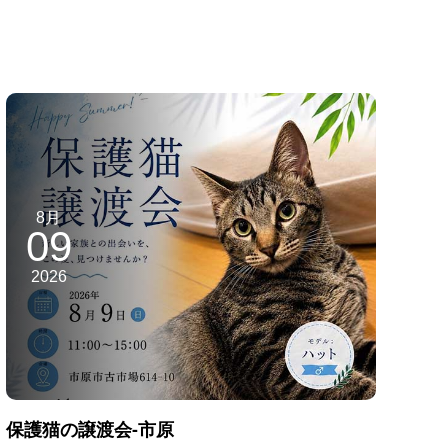
8月
09
2026
保護猫の譲渡会-市原