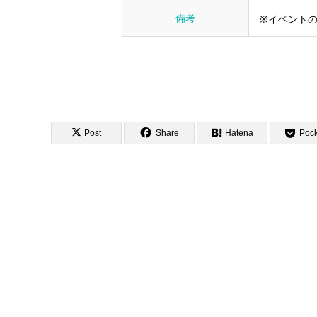
備考
※イベント
Post
Share
Hatena
Pock