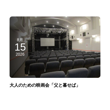
8月
15
2026
大人のための映画会「父と暮せば」