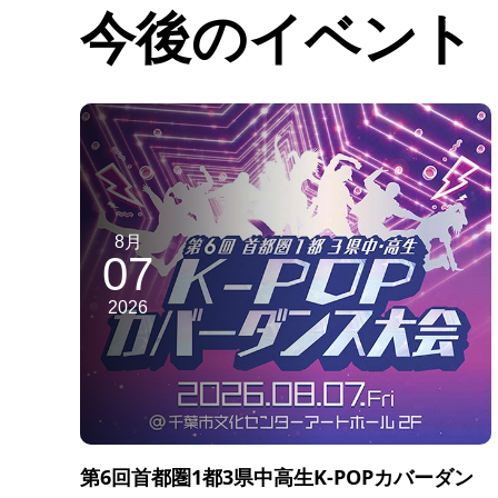
今後のイベント
8月
07
2026
第6回首都圏1都3県中高生K-POPカバーダン