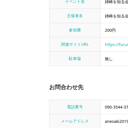
イベント名
姉崎を知る
主催者名
姉崎を知る
参加費
200円
関連サイトURL
https://furu
駐車場
無し
お問合わせ先
電話番号
090-3544-3
メールアドレス
anesaki201