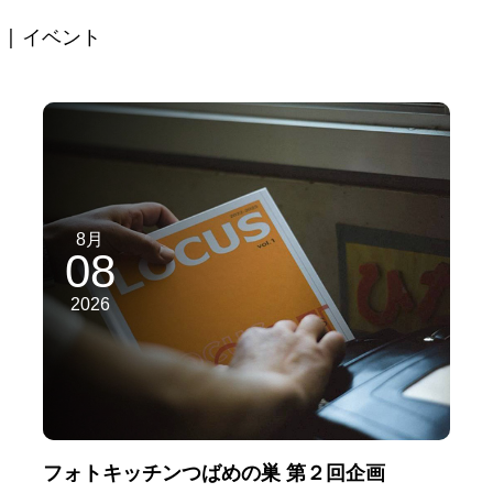
| イベント
8月
08
2026
フォトキッチンつばめの巣 第２回企画