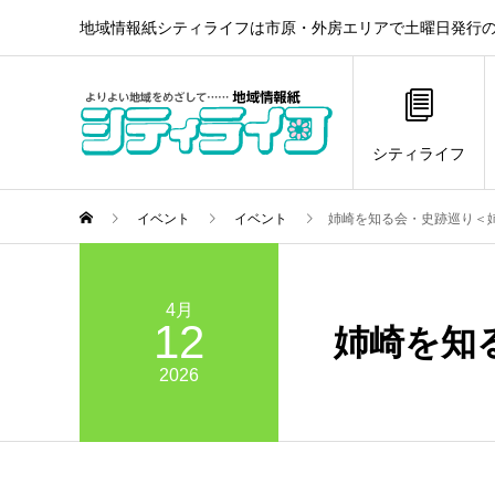
地域情報紙シティライフは市原・外房エリアで土曜日発行の
シティライフ
イベント
イベント
姉崎を知る会・史跡巡り＜
4月
12
姉崎を知
2026