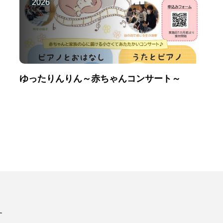
2026
ゆったりんりん～赤ちゃんコンサート～
す