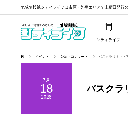
地域情報紙シティライフは市原・外房エリアで土曜日発行の
シティライフ
イベント
公演・コンサート
バスクラリネットア
7月
18
バスクラ
2026