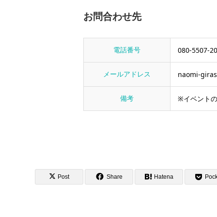
お問合わせ先
電話番号
080-5507-2
メールアドレス
naomi-giras
備考
※イベント
Post
Share
Hatena
Pock