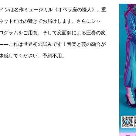
メインは名作ミュージカル《オペラ座の怪人》。重
ネットだけの響きでお届けします。さらにジャ
ログラムをご用意。そして変面師による圧巻の変
――これは世界初の試みです！音楽と芸の融合が
体感してください。予約不用。