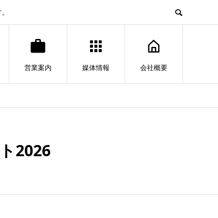
す。
営業案内
媒体情報
会社概要
2026