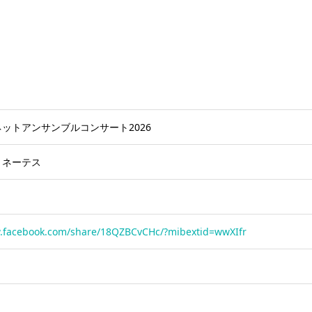
ットアンサンブルコンサート2026
リネーテス
w.facebook.com/share/18QZBCvCHc/?mibextid=wwXIfr