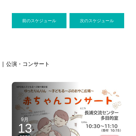
前のスケジュール
次のスケジュール
| 公演・コンサート
9月
13