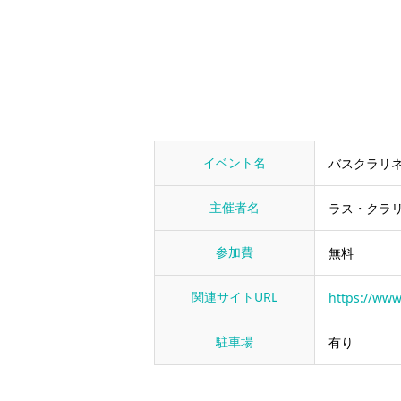
イベント名
バスクラリネ
主催者名
ラス・クラ
参加費
無料
関連サイトURL
https://ww
駐車場
有り