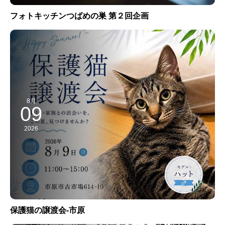
フォトキッチンつばめの巣 第２回企画
8月
09
2026
保護猫の譲渡会-市原