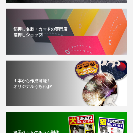
箔押し名刺・カードの専門店
箔押しショップ
１本から作成可能！
オリジナルうちわ.JP
迷子ペットのチラシ制作