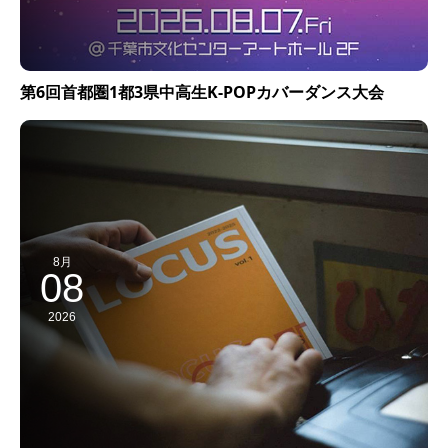
第6回首都圏1都3県中高生K-POPカバーダンス大会
8月
08
2026