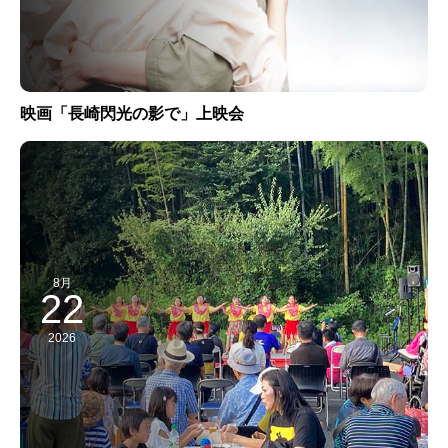
映画「長崎閃光の影で」上映会
8月
22
2026