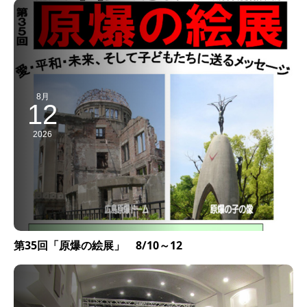
8月
12
2026
第35回「原爆の絵展」 8/10～12