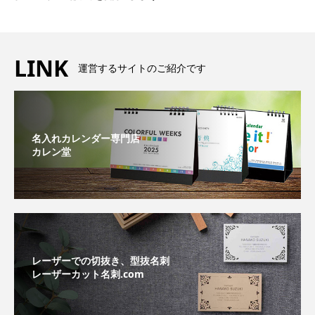
LINK
運営するサイトのご紹介です
名入れカレンダー専門店
カレン堂
レーザーでの切抜き、型抜名刺
レーザーカット名刺.com