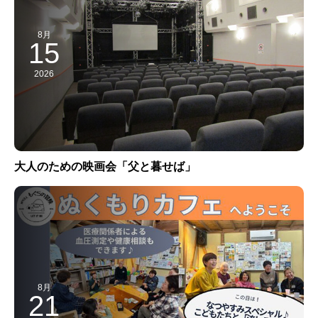
8月
15
2026
大人のための映画会「父と暮せば」
8月
21