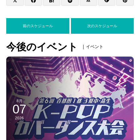
前のスケジュール
次のスケジュール
今後のイベント
| イベント
8月
07
2026