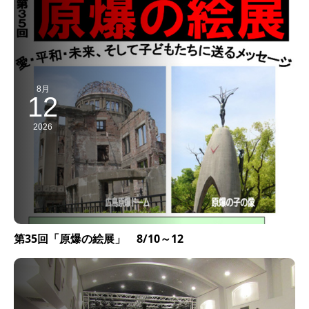
8月
12
2026
第35回「原爆の絵展」 8/10～12