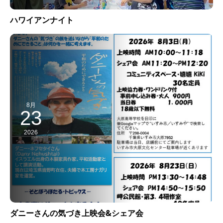
ハワイアンナイト
8月
23
2026
ダニーさんの気づき上映会&シェア会