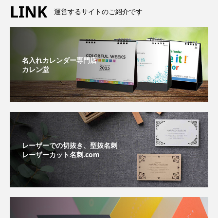
LINK
運営するサイトのご紹介です
名入れカレンダー専門店
カレン堂
レーザーでの切抜き、型抜名刺
レーザーカット名刺.com