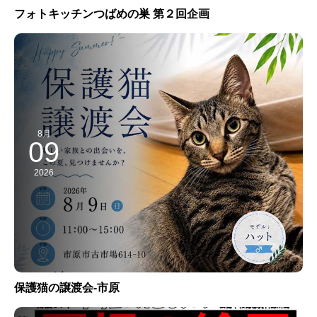
フォトキッチンつばめの巣 第２回企画
8月
09
2026
保護猫の譲渡会-市原