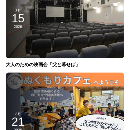
8月
15
2026
大人のための映画会「父と暮せば」
8月
21
2026