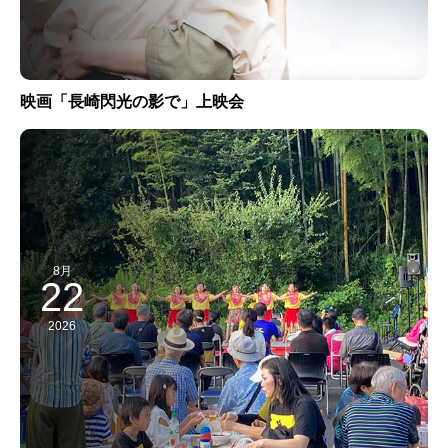
映画「長崎閃光の影で」上映会
8月
22
2026