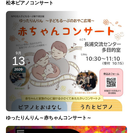
松本ピアノコンサート
9月
13
2026
ゆったりんりん～赤ちゃんコンサート～