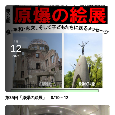
8月
12
2026
第35回「原爆の絵展」 8/10～12