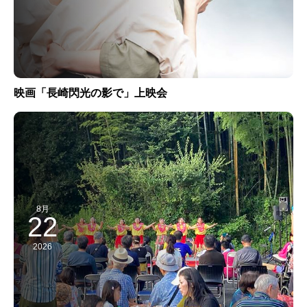
映画「長崎閃光の影で」上映会
8月
22
2026