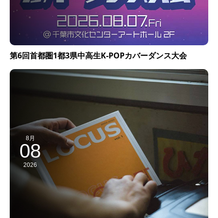
第6回首都圏1都3県中高生K-POPカバーダンス大会
8月
08
2026