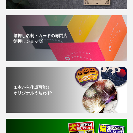
箔押し名刺・カードの専門店
箔押しショップ
１本から作成可能！
オリジナルうちわ.JP