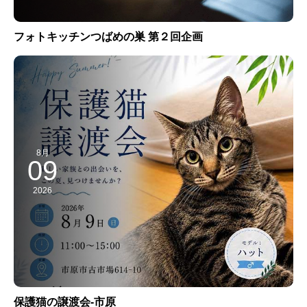
フォトキッチンつばめの巣 第２回企画
8月
09
2026
保護猫の譲渡会-市原