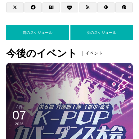
前のスケジュール
次のスケジュール
今後のイベント
| イベント
8月
07
2026