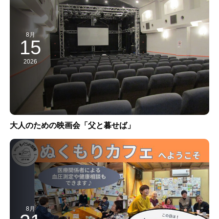
8月
15
2026
大人のための映画会「父と暮せば」
8月