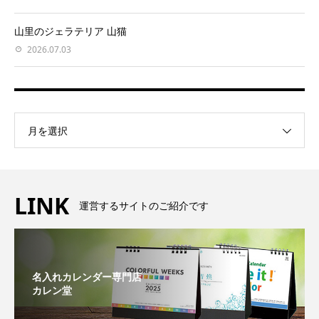
山里のジェラテリア 山猫
2026.07.03
月を選択
LINK
運営するサイトのご紹介です
名入れカレンダー専門店
カレン堂