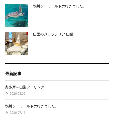
鴨川シーワールドの行きました。
山里のジェラテリア 山猫
最新記事
奥多摩～山梨ツーリング
2026.08.06
鴨川シーワールドの行きました。
2026.07.16