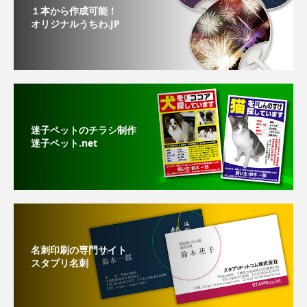
１本から作成可能！
オリジナルうちわ.JP
迷子ペットのチラシ制作
迷子ペット.net
名刺印刷の専門サイト
スタプリ名刺