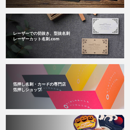
レーザーでの切抜き、型抜名刺
レーザーカット名刺.com
箔押し名刺・カードの専門店
箔押しショップ