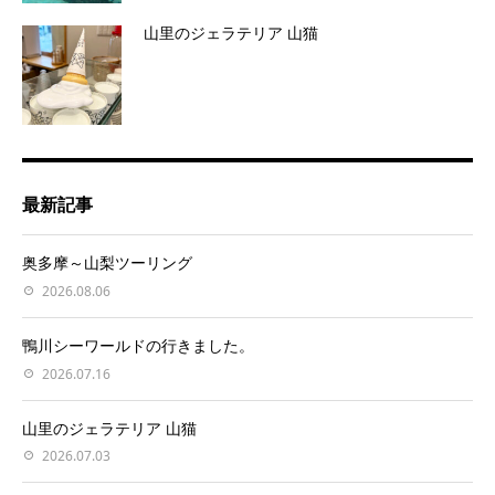
山里のジェラテリア 山猫
最新記事
奥多摩～山梨ツーリング
2026.08.06
鴨川シーワールドの行きました。
2026.07.16
山里のジェラテリア 山猫
2026.07.03