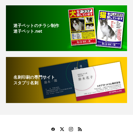
迷子ペットのチラシ制作
迷子ペット.net
名刺印刷の専門サイト
スタプリ名刺