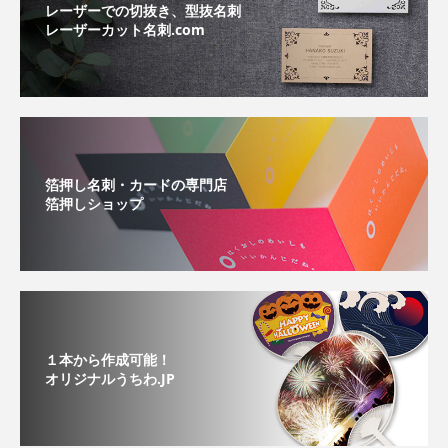
レーザーでの切抜き、型抜名刺
レーザーカット名刺.com
箔押し名刺・カードの専門店
箔押しショップ
１本から作成可能！
オリジナルうちわ.JP