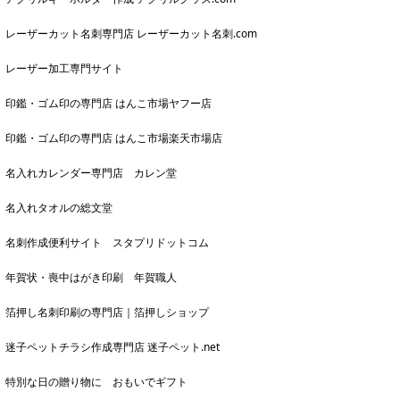
レーザーカット名刺専門店 レーザーカット名刺.com
レーザー加工専門サイト
印鑑・ゴム印の専門店 はんこ市場ヤフー店
印鑑・ゴム印の専門店 はんこ市場楽天市場店
名入れカレンダー専門店 カレン堂
名入れタオルの総文堂
名刺作成便利サイト スタプリドットコム
年賀状・喪中はがき印刷 年賀職人
箔押し名刺印刷の専門店｜箔押しショップ
迷子ペットチラシ作成専門店 迷子ペット.net
特別な日の贈り物に おもいでギフト