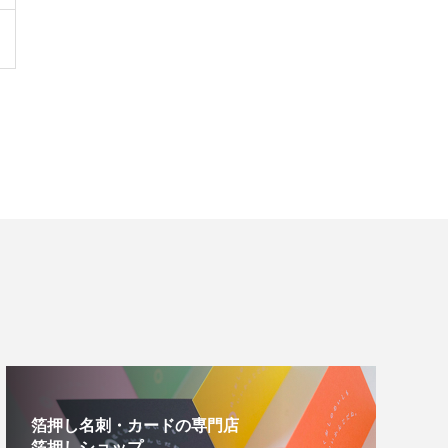
箔押し名刺・カードの専門店
箔押しショップ