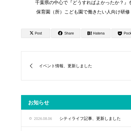
千葉県の中心で『どうすればよかったか？』を観る
保育園（所）こども園で働きたい人向け研修（潜
Post
Share
Hatena
Pock
イベント情報、更新しました
お知らせ
シティライフ記事、更新しました
2026.08.06