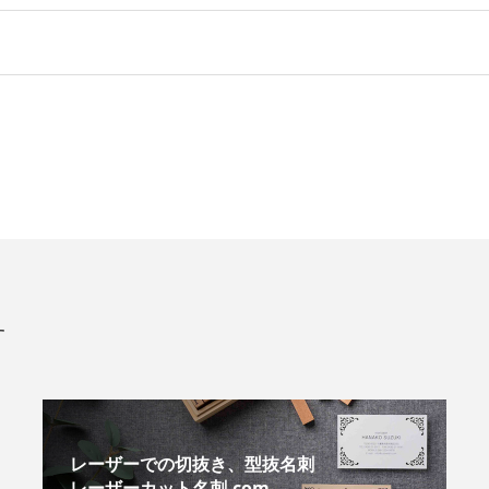
す
レーザーでの切抜き、型抜名刺
レーザーカット名刺.com