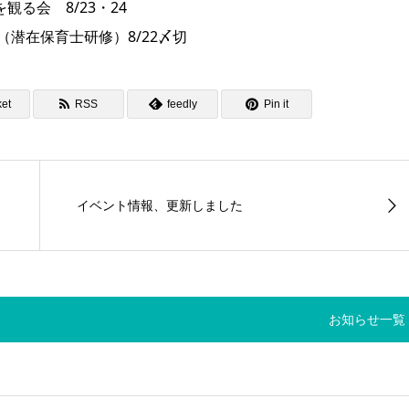
会 8/23・24
在保育士研修）8/22〆切
et
RSS
feedly
Pin it
イベント情報、更新しました
お知らせ一覧