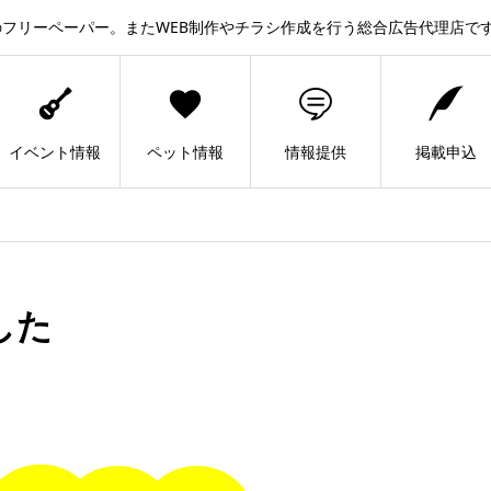
フリーペーパー。またWEB制作やチラシ作成を行う総合広告代理店で
イベント情報
ペット情報
情報提供
掲載申込
した