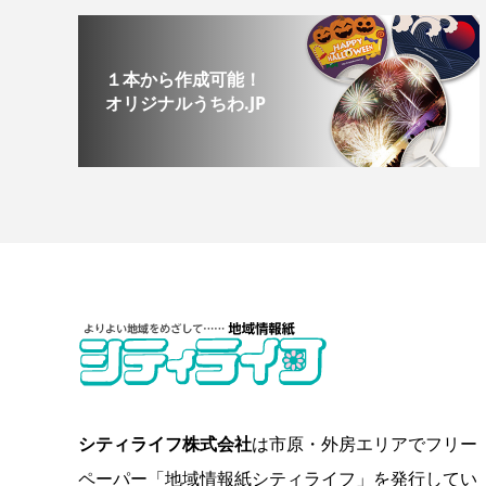
１本から作成可能！
オリジナルうちわ.JP
シティライフ株式会社
は市原・外房エリアでフリー
ペーパー「地域情報紙シティライフ」を発行してい