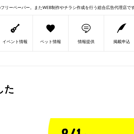
フリーペーパー。またWEB制作やチラシ作成を行う総合広告代理店で
イベント情報
ペット情報
情報提供
掲載申込
した