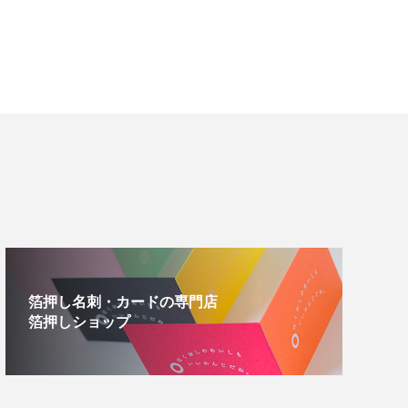
箔押し名刺・カードの専門店
箔押しショップ