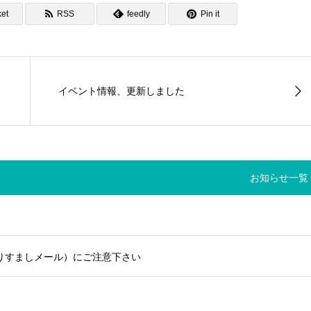
et
RSS
feedly
Pin it
イベント情報、更新しました
お知らせ一覧
りすましメール）にご注意下さい