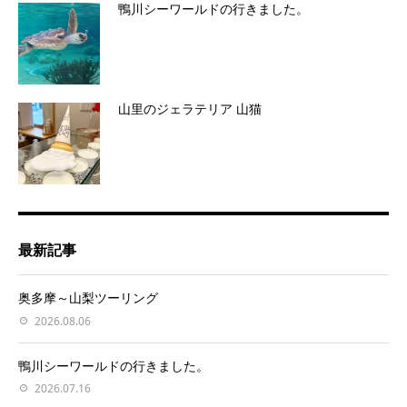
鴨川シーワールドの行きました。
山里のジェラテリア 山猫
最新記事
奥多摩～山梨ツーリング
2026.08.06
鴨川シーワールドの行きました。
2026.07.16