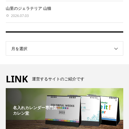
山里のジェラテリア 山猫
2026.07.03
月を選択
LINK
運営するサイトのご紹介です
名入れカレンダー専門店
カレン堂