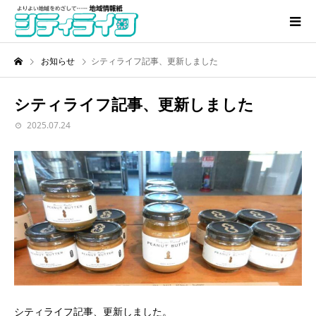
お知らせ
シティライフ記事、更新しました
シティライフ記事、更新しました
2025.07.24
シティライフ記事、更新しました。