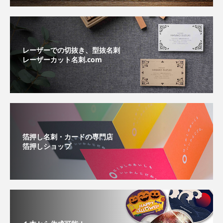
レーザーでの切抜き、型抜名刺
レーザーカット名刺.com
箔押し名刺・カードの専門店
箔押しショップ