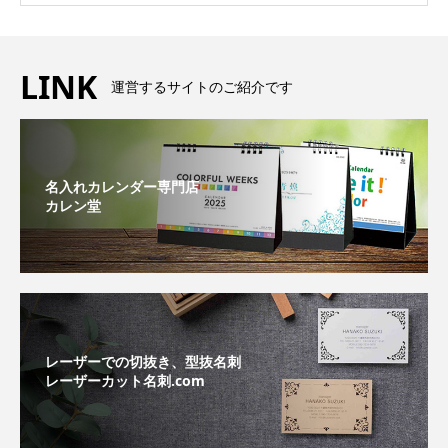
LINK
運営するサイトのご紹介です
名入れカレンダー専門店
カレン堂
レーザーでの切抜き、型抜名刺
レーザーカット名刺.com