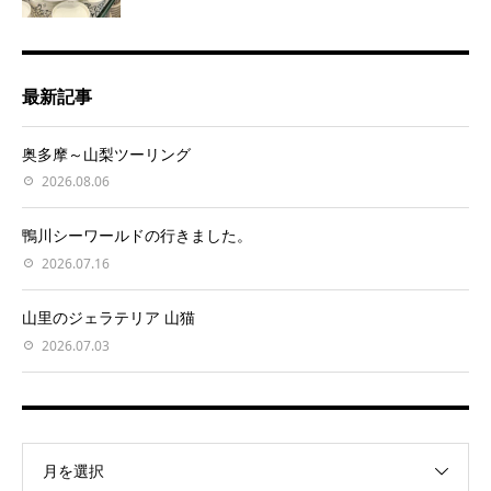
最新記事
奥多摩～山梨ツーリング
2026.08.06
鴨川シーワールドの行きました。
2026.07.16
山里のジェラテリア 山猫
2026.07.03
月を選択