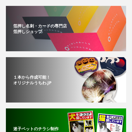
箔押し名刺・カードの専門店
箔押しショップ
１本から作成可能！
オリジナルうちわ.JP
迷子ペットのチラシ制作