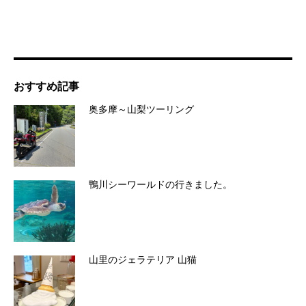
おすすめ記事
奥多摩～山梨ツーリング
鴨川シーワールドの行きました。
山里のジェラテリア 山猫