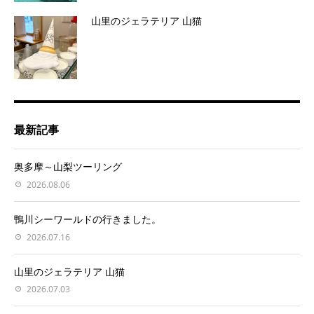
山里のジェラテリア 山猫
最新記事
奥多摩～山梨ツーリング
2026.08.06
鴨川シーワールドの行きました。
2026.07.16
山里のジェラテリア 山猫
2026.07.03