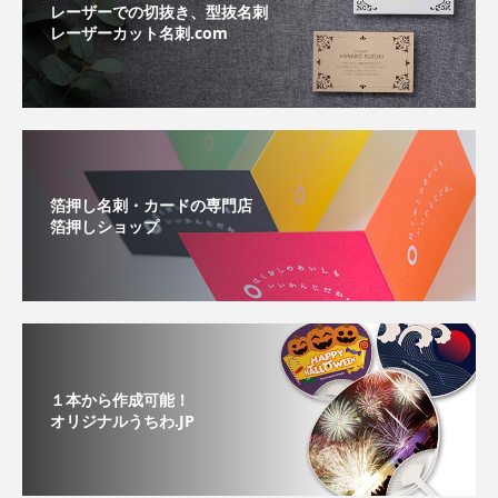
レーザーでの切抜き、型抜名刺
レーザーカット名刺.com
箔押し名刺・カードの専門店
箔押しショップ
１本から作成可能！
オリジナルうちわ.JP