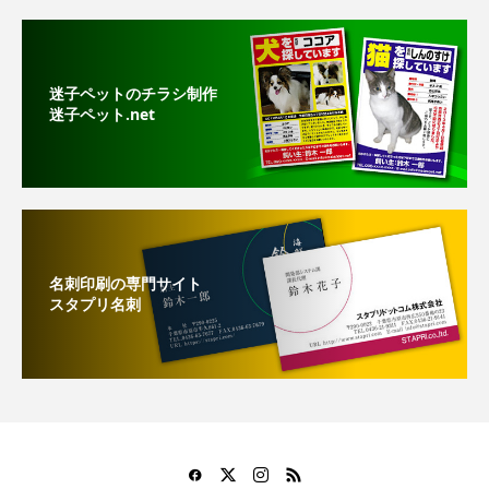
迷子ペットのチラシ制作
迷子ペット.net
名刺印刷の専門サイト
スタプリ名刺