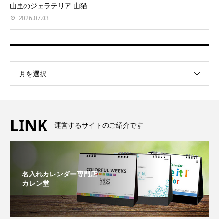
山里のジェラテリア 山猫
2026.07.03
月を選択
LINK
運営するサイトのご紹介です
名入れカレンダー専門店
カレン堂