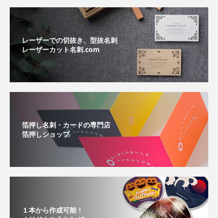
レーザーでの切抜き、型抜名刺
レーザーカット名刺.com
箔押し名刺・カードの専門店
箔押しショップ
１本から作成可能！