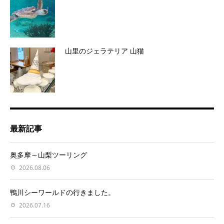
山里のジェラテリア 山猫
最新記事
奥多摩～山梨ツーリング
2026.08.06
鴨川シーワールドの行きました。
2026.07.16