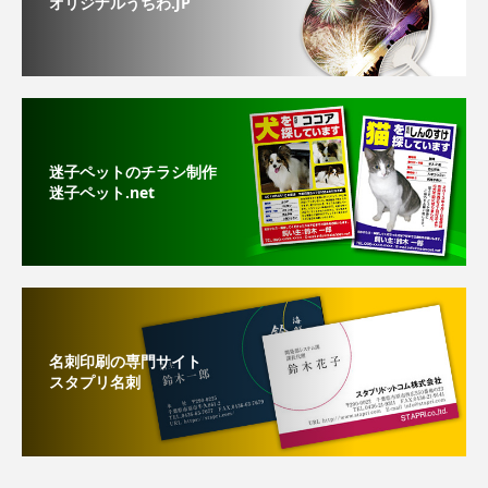
オリジナルうちわ.JP
迷子ペットのチラシ制作
迷子ペット.net
名刺印刷の専門サイト
スタプリ名刺