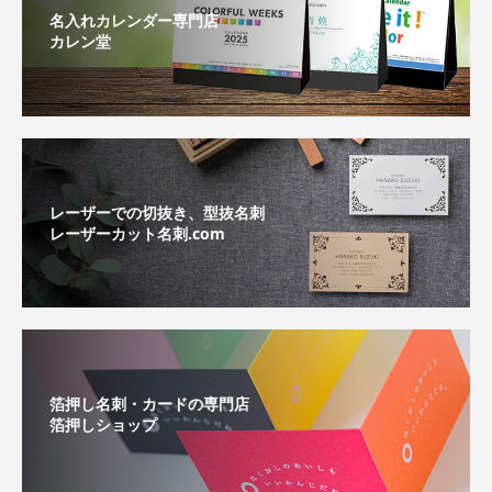
名入れカレンダー専門店
カレン堂
レーザーでの切抜き、型抜名刺
レーザーカット名刺.com
箔押し名刺・カードの専門店
箔押しショップ