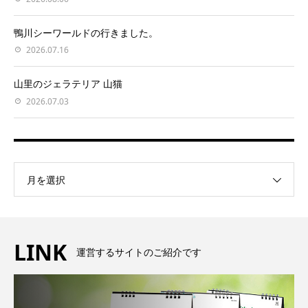
鴨川シーワールドの行きました。
2026.07.16
山里のジェラテリア 山猫
2026.07.03
月を選択
LINK
運営するサイトのご紹介です