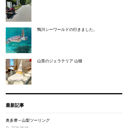
鴨川シーワールドの行きました。
山里のジェラテリア 山猫
最新記事
奥多摩～山梨ツーリング
2026.08.06