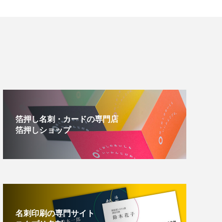
箔押し名刺・カードの専門店
箔押しショップ
名刺印刷の専門サイト