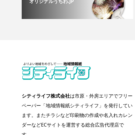
オリジナルうちわ.JP
シティライフ株式会社
は市原・外房エリアでフリー
ペーパー「地域情報紙シティライフ」を発行してい
ます。またチラシなど印刷物の作成や名入れカレン
ダーなどECサイトを運営する総合広告代理店で
す。