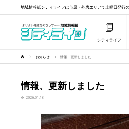
地域情報紙シティライフは市原・外房エリアで土曜日発行の
シティライフ
お知らせ
情報、更新しました
情報、更新しました
2026.01.13