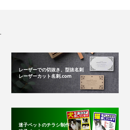
す
レーザーでの切抜き、型抜名刺
レーザーカット名刺.com
迷子ペットのチラシ制作