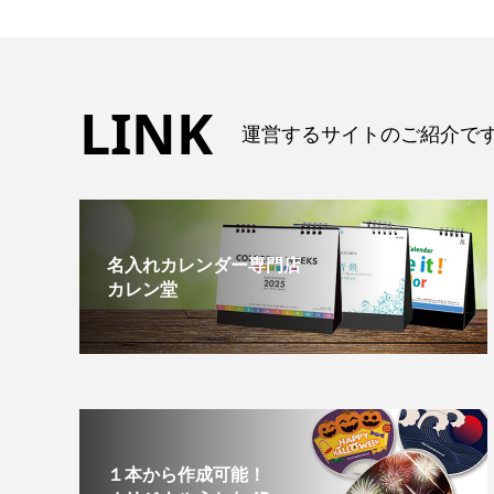
LINK
運営するサイトのご紹介で
名入れカレンダー専門店
カレン堂
１本から作成可能！