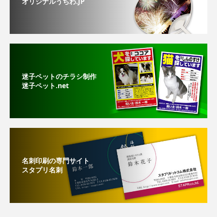
オリジナルうちわ.JP
迷子ペットのチラシ制作
迷子ペット.net
名刺印刷の専門サイト
スタプリ名刺