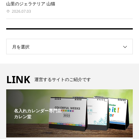
山里のジェラテリア 山猫
2026.07.03
月を選択
LINK
運営するサイトのご紹介です
名入れカレンダー専門店
カレン堂