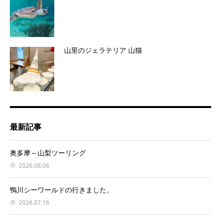
山里のジェラテリア 山猫
最新記事
奥多摩～山梨ツーリング
2026.08.06
鴨川シーワールドの行きました。
2026.07.16