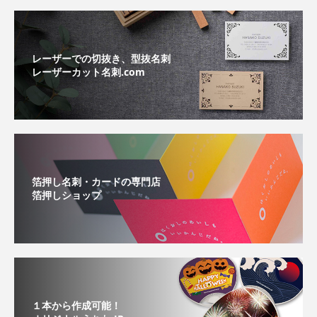
レーザーでの切抜き、型抜名刺
レーザーカット名刺.com
箔押し名刺・カードの専門店
箔押しショップ
１本から作成可能！