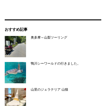
おすすめ記事
奥多摩～山梨ツーリング
鴨川シーワールドの行きました。
山里のジェラテリア 山猫