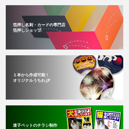
箔押し名刺・カードの専門店
箔押しショップ
１本から作成可能！
オリジナルうちわ.JP
迷子ペットのチラシ制作