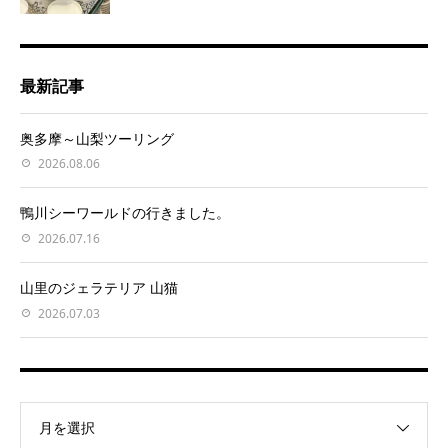
最新記事
奥多摩～山梨ツーリング
2026.08.06
鴨川シーワールドの行きました。
2026.07.16
山里のジェラテリア 山猫
2026.07.03
月を選択