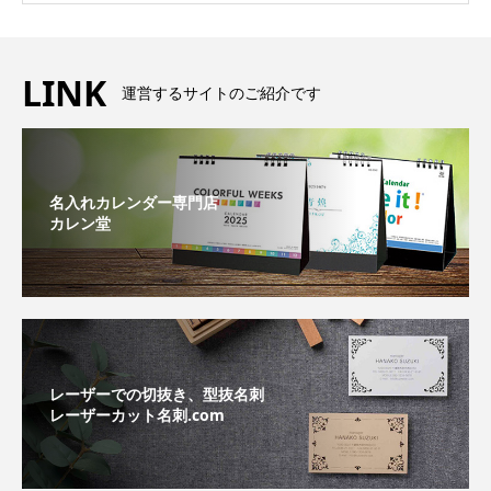
LINK
運営するサイトのご紹介です
名入れカレンダー専門店
カレン堂
レーザーでの切抜き、型抜名刺
レーザーカット名刺.com