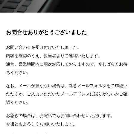
お問合せありがとうございました
お問い合わせを受け付けいたしました。
内容を確認のうえ、担当者よりご連絡いたします。
通常、営業時間内に順次対応しておりますので、今しばらくお待
ちください。
なお、メールが届かない場合は、迷惑メールフォルダをご確認い
ただくか、ご入力いただいたメールアドレスに誤りがないかご確
認ください。
お急ぎの場合は、お電話でもお問い合わせいただけます。
今後ともよろしくお願いいたします。