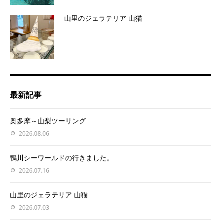
山里のジェラテリア 山猫
最新記事
奥多摩～山梨ツーリング
2026.08.06
鴨川シーワールドの行きました。
2026.07.16
山里のジェラテリア 山猫
2026.07.03