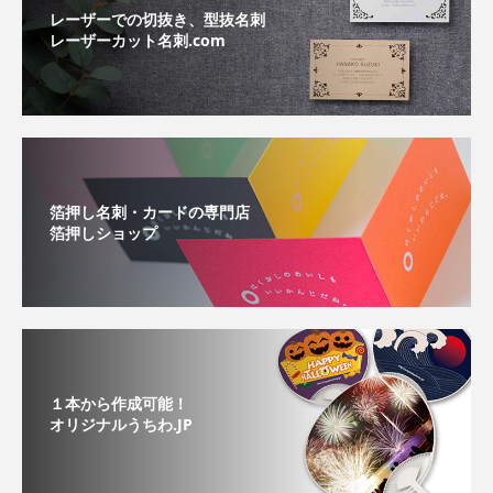
レーザーでの切抜き、型抜名刺
レーザーカット名刺.com
箔押し名刺・カードの専門店
箔押しショップ
１本から作成可能！
オリジナルうちわ.JP