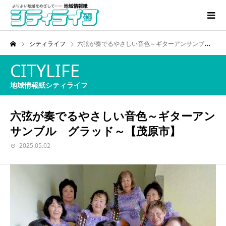
シティライフ
六弦が奏でるやさしい音色～ギターアンサンブル グラッド～【茂原市】
CITYLIFE
地域情報紙シティライフ
六弦が奏でるやさしい音色～ギターアン
サンブル グラッド～【茂原市】
2025.05.02