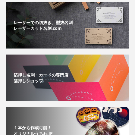
レーザーでの切抜き、型抜名刺
レーザーカット名刺.com
箔押し名刺・カードの専門店
箔押しショップ
１本から作成可能！
オリジナルうちわ.JP