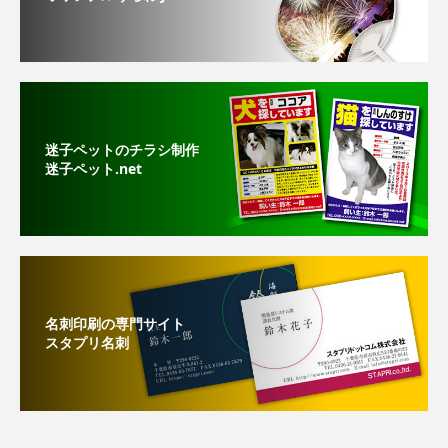
迷子ペットのチラシ制作
迷子ペット.net
名刺印刷の専門サイト
スタプリ名刺