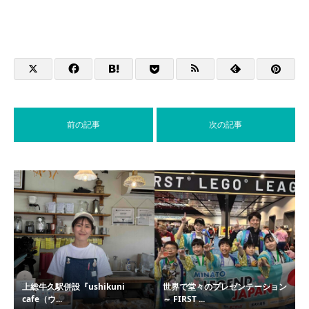
前の記事
次の記事
上総牛久駅併設『ushikuni
世界で堂々のプレゼンテーション
cafe（ウ...
～ FIRST ...