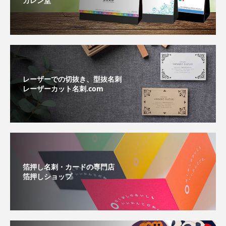
カレン堂
レーザーでの切抜き、型抜名刺
レーザーカット名刺.com
箔押し名刺・カードの専門店
箔押しショップ