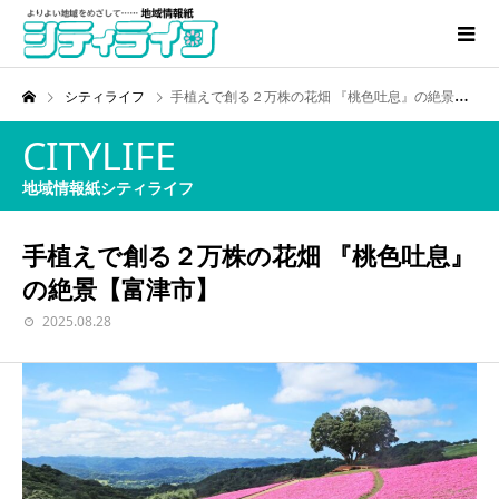
シティライフ
手植えで創る２万株の花畑 『桃色吐息』の絶景【富津市】
CITYLIFE
地域情報紙シティライフ
手植えで創る２万株の花畑 『桃色吐息』
の絶景【富津市】
2025.08.28