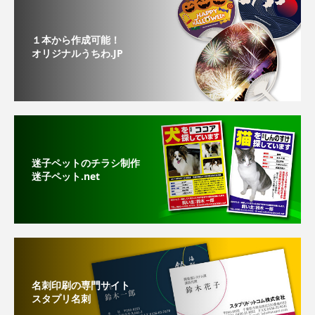
１本から作成可能！
オリジナルうちわ.JP
迷子ペットのチラシ制作
迷子ペット.net
名刺印刷の専門サイト
スタプリ名刺