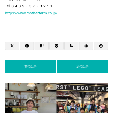
Tel.０４３９・３７・３２１１
https://www.motherfarm.co.jp/
前の記事
次の記事