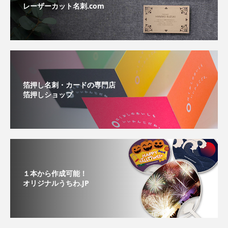
レーザーカット名刺.com
箔押し名刺・カードの専門店
箔押しショップ
１本から作成可能！
オリジナルうちわ.JP