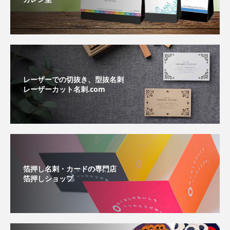
レーザーでの切抜き、型抜名刺
レーザーカット名刺.com
箔押し名刺・カードの専門店
箔押しショップ