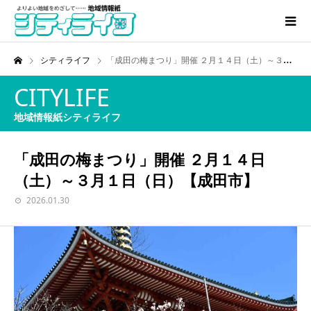
シティライフ
「成田の梅まつり」開催 ２月１４日（土）～３月１日（日）【成田市】
CITYLIFE
地域情報紙シティライフ
「成田の梅まつり」開催 ２月１４日
（土）～３月１日（日）【成田市】
2026.01.30