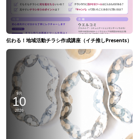
伝わる！地域活動チラシ作成講座（イチ推しPresents）
9月
10
2026