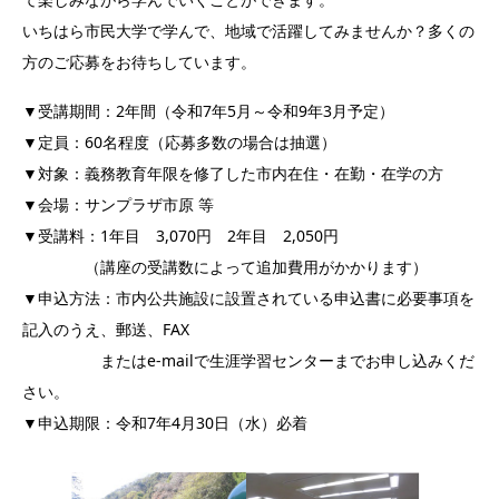
いちはら市民大学で学んで、地域で活躍してみませんか？多くの
方のご応募をお待ちしています。
▼受講期間：2年間（令和7年5月～令和9年3月予定）
▼定員：60名程度（応募多数の場合は抽選）
▼対象：義務教育年限を修了した市内在住・在勤・在学の方
▼会場：サンプラザ市原 等
▼受講料：1年目 3,070円 2年目 2,050円
（講座の受講数によって追加費用がかかります）
▼申込方法：市内公共施設に設置されている申込書に必要事項を
記入のうえ、郵送、FAX
またはe-mailで生涯学習センターまでお申し込みくだ
さい。
▼申込期限：令和7年4月30日（水）必着