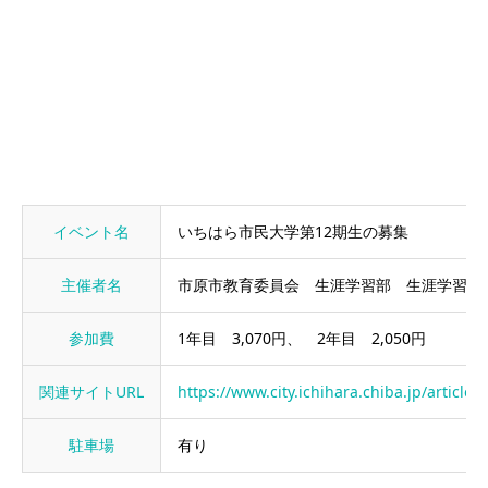
イベント名
いちはら市民大学第12期生の募集
主催者名
市原市教育委員会 生涯学習部 生涯学習課
参加費
1年目 3,070円、 2年目 2,050円
関連サイトURL
https://www.city.ichihara.chiba.jp/articl
駐車場
有り