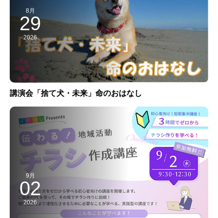
8月
29
2026
講演会「捨て犬・未来」命のおはなし
9月
02
2026