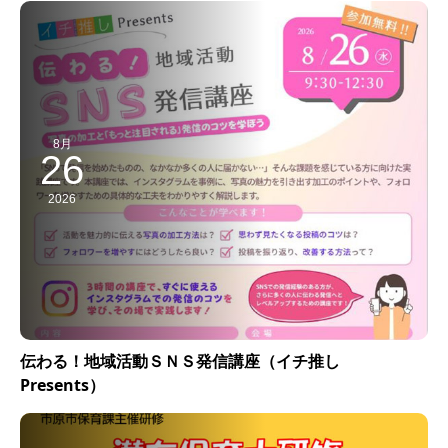
8月
26
2026
伝わる！地域活動ＳＮＳ発信講座（イチ推し
Presents）