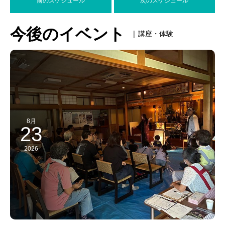
前のスケジュール
次のスケジュール
今後のイベント
| 講座・体験
8月
23
2026