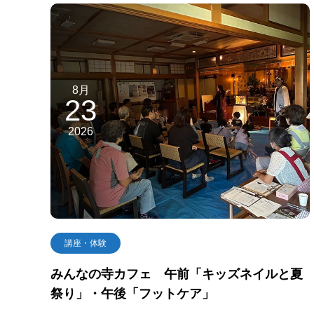
8月
23
2026
講座・体験
みんなの寺カフェ 午前「キッズネイルと夏
祭り」・午後「フットケア」