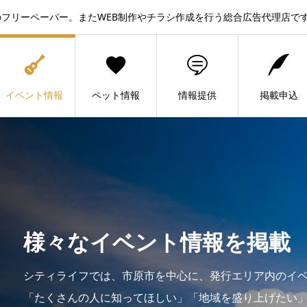
フリーペーパー。またWEB制作やチラシ作成を行う総合広告代理店で
イベント情報
ペット情報
情報提供
掲載申込
様々なイベント情報を掲載
シティライフでは、市原市を中心に、発行エリア内のイ
「たくさんの人に知ってほしい」「地域を盛り上げたい