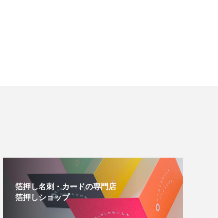
箔押し名刺・カードの専門店
箔押しショップ