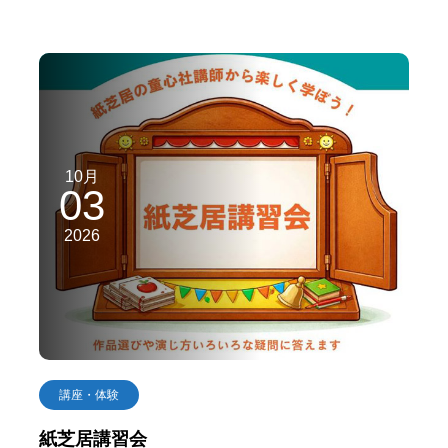
10月
03
2026
講座・体験
紙芝居講習会