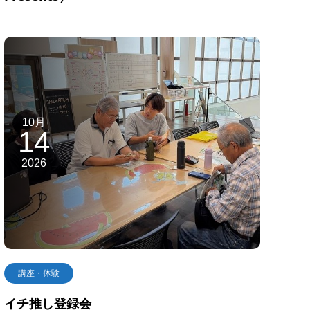
10月
14
2026
講座・体験
イチ推し登録会