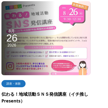
8月
26
2026
講座・体験
伝わる！地域活動ＳＮＳ発信講座（イチ推し
Presents）