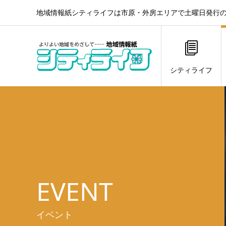
地域情報紙シティライフは市原・外房エリアで土曜日発行の
シティライフ
EVENT
イベント