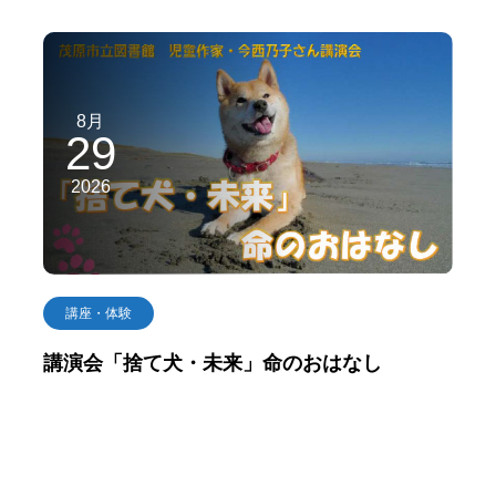
8月
29
2026
講座・体験
講演会「捨て犬・未来」命のおはなし