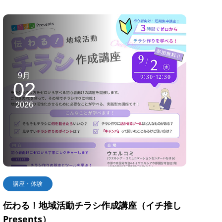
9月
02
2026
講座・体験
伝わる！地域活動チラシ作成講座（イチ推し
Presents）