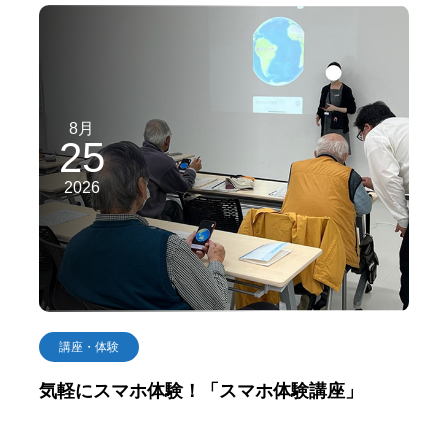
8月
25
2026
講座・体験
気軽にスマホ体験！「スマホ体験講座」