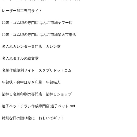
レーザー加工専門サイト
印鑑・ゴム印の専門店 はんこ市場ヤフー店
印鑑・ゴム印の専門店 はんこ市場楽天市場店
名入れカレンダー専門店 カレン堂
名入れタオルの総文堂
名刺作成便利サイト スタプリドットコム
年賀状・喪中はがき印刷 年賀職人
箔押し名刺印刷の専門店｜箔押しショップ
迷子ペットチラシ作成専門店 迷子ペット.net
特別な日の贈り物に おもいでギフト