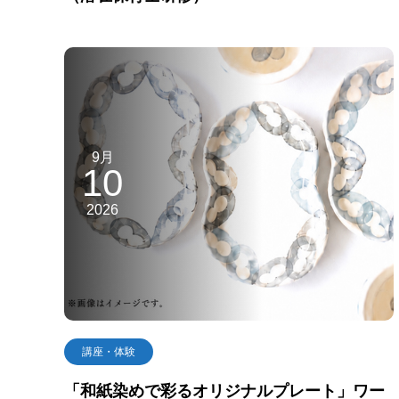
9月
10
2026
講座・体験
「和紙染めで彩るオリジナルプレート」ワー