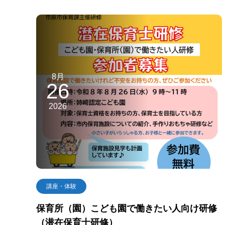
8月
26
2026
講座・体験
保育所（園）こども園で働きたい人向け研修
（潜在保育士研修）