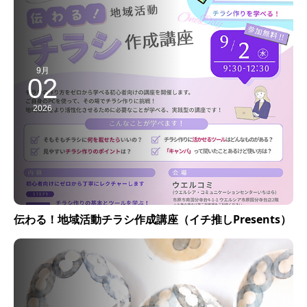
9月
02
2026
伝わる！地域活動チラシ作成講座（イチ推しPresents）