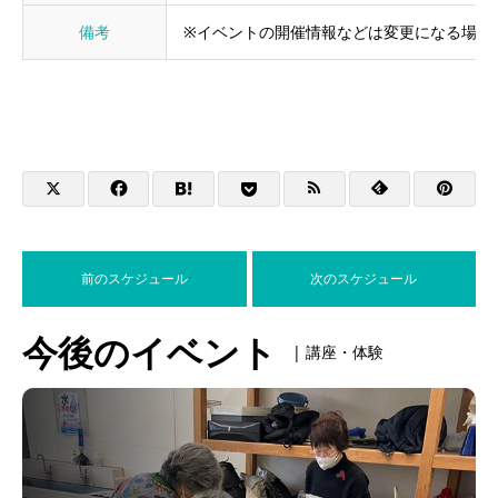
備考
※イベントの開催情報などは変更になる場合
前のスケジュール
次のスケジュール
今後のイベント
| 講座・体験