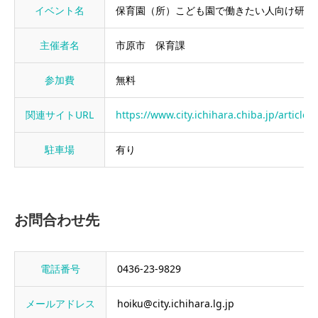
イベント名
保育園（所）こども園で働きたい人向け研修
主催者名
市原市 保育課
参加費
無料
関連サイトURL
https://www.city.ichihara.chiba.jp/articl
駐車場
有り
お問合わせ先
電話番号
0436-23-9829
メールアドレス
hoiku@city.ichihara.lg.jp