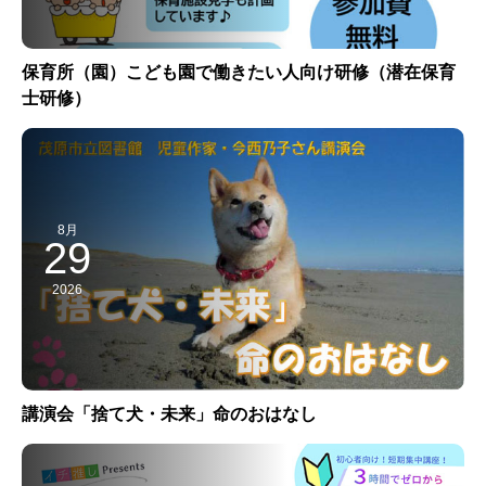
保育所（園）こども園で働きたい人向け研修（潜在保育
士研修）
8月
29
2026
講演会「捨て犬・未来」命のおはなし