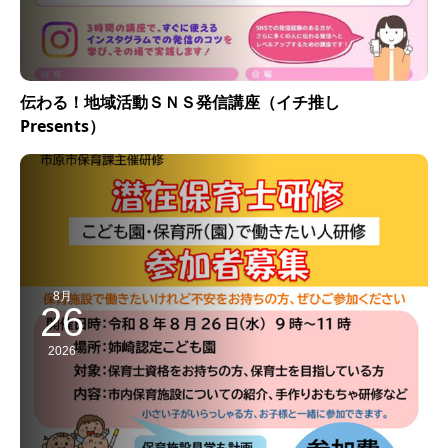
伝わる！地域活動ＳＮＳ発信講座（イチ推し
Presents）
8月
26
2026