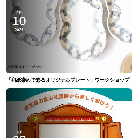
9月
10
2026
「和紙染めで彩るオリジナルプレート」ワークショップ
10月