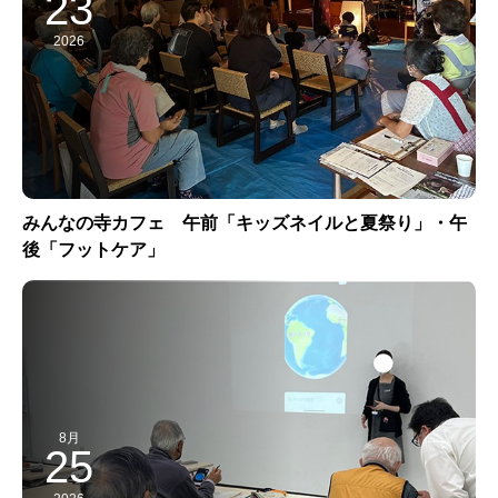
23
2026
みんなの寺カフェ 午前「キッズネイルと夏祭り」・午
後「フットケア」
8月
25