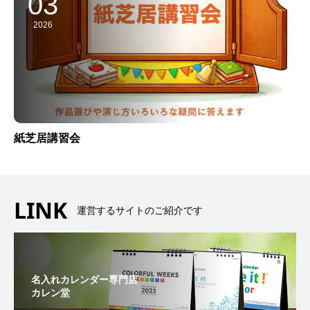
03
2026
紙芝居講習会
LINK
運営するサイトのご紹介です
名入れカレンダー専門店
カレン堂