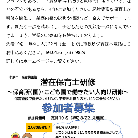
ブランクがある」、「資格取得中だけど就職先に迷っている」な
どの不安があるなら、ぜひご参加ください。経験豊富な保育士が
研修を開催し、業務内容の説明や相談など、全力でサポートしま
す。新たな一歩を踏み出し、子どもたちの笑顔を一緒に育んでい
きましょう。皆様のご参加をお待ちしております。
先着10名 無料。8月22日（金）までに市役所保育課へ電話にて
お申込みください。Tel.0436（23）9829
詳しくはホームページをご覧ください。