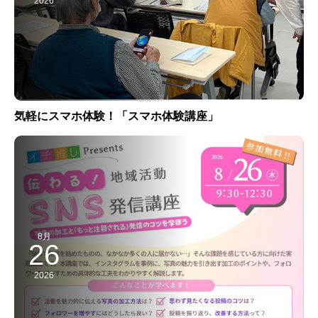
2026
気軽にスマホ体験！「スマホ体験講座」
8月
26
2026