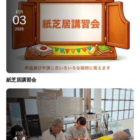
10月
03
2026
紙芝居講習会
10月