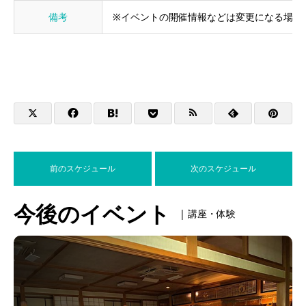
備考
※イベントの開催情報などは変更になる場合
前のスケジュール
次のスケジュール
今後のイベント
| 講座・体験