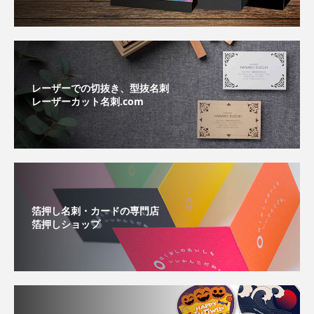
レーザーでの切抜き、型抜名刺
レーザーカット名刺.com
箔押し名刺・カードの専門店
箔押しショップ