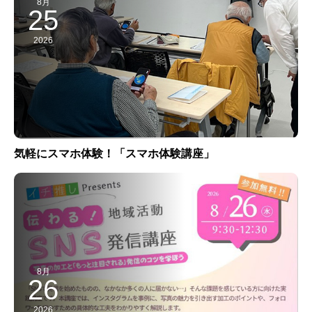
8月
25
2026
気軽にスマホ体験！「スマホ体験講座」
8月
26
2026