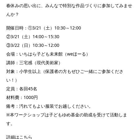
春休みの思い出に、みんなで特別な作品づくりに参加してみませ
んか？
開催日時：①3/21（土）10:30～12:00
②3/21（土）14:00～15:30
③3/22（日）10:30～12:00
会場：いちはら子ども未来館（weほーる）
講師：三宅感（現代美術家）
対象：小学生以上（保護者の方もぜひご一緒にご参加くださ
い！）
定員：各回45名
材料費：1000円
備考：汚れてもよい服装でお越しください。
※本ワークショップは子どもゆめ基金の助成を受けて活動しま
す。
詳細はこちら