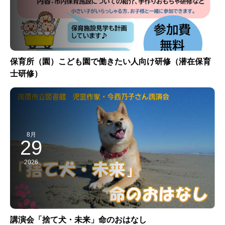
保育所（園）こども園で働きたい人向け研修（潜在保育
士研修）
8月
29
2026
講演会「捨て犬・未来」命のおはなし