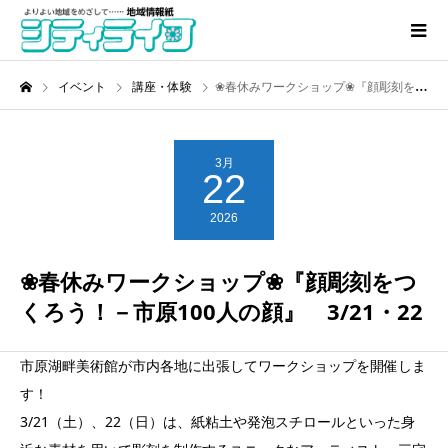
イベント
講座・体験
❀春休みワークショップ❀『顔彫刻をつくろう！－市原100人の顔』 3/21・22
3月
22
2026
❀春休みワークショップ❀『顔彫刻をつ
くろう！－市原100人の顔』 3/21・22
市原湖畔美術館が市内各地に出張してワークショップを開催しま
す！
3/21（土）、22（日）は、紙粘土や発泡スチロールといった身