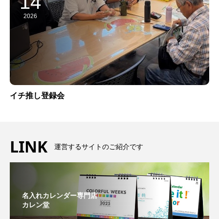
14
2026
イチ推し登録会
LINK
運営するサイトのご紹介です
名入れカレンダー専門店
カレン堂