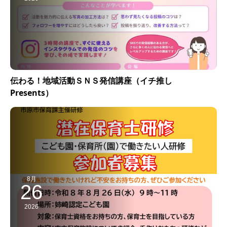
伝わる！地域活動ＳＮＳ発信講座（イチ推し
Presents）
8月
26
2026