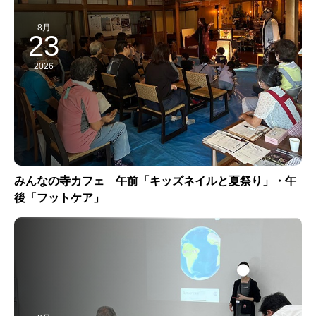
8月
23
2026
みんなの寺カフェ 午前「キッズネイルと夏祭り」・午
後「フットケア」