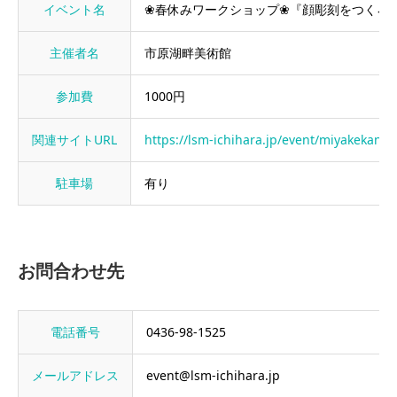
イベント名
❀春休みワークショップ❀『顔彫刻をつくろう
主催者名
市原湖畔美術館
参加費
1000円
関連サイトURL
https://lsm-ichihara.jp/event/miyakekan/
駐車場
有り
お問合わせ先
電話番号
0436-98-1525
メールアドレス
event@lsm-ichihara.jp