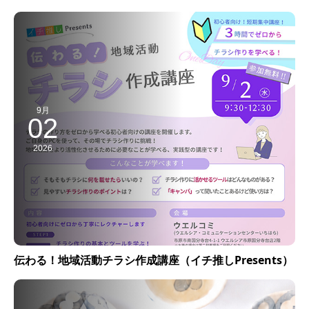
9月
02
2026
伝わる！地域活動チラシ作成講座（イチ推しPresents）