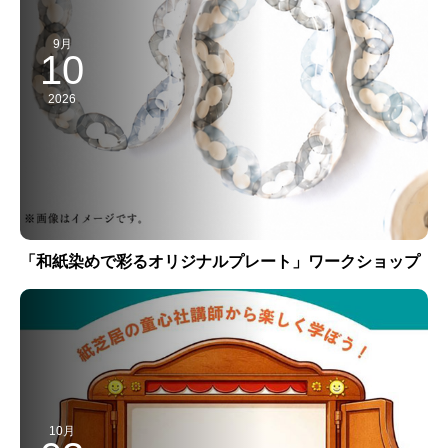
9月
10
2026
「和紙染めで彩るオリジナルプレート」ワークショップ
10月