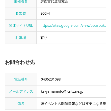
主催者名
房総古代道研究会
参加費
800円
関連サイトURL
https://sites.google.com/view/bousoukod
駐車場
有り
お問合わせ先
電話番号
0436231098
メールアドレス
ka-yamamoto@icntv.ne.jp
備考
※イベントの開催情報などは変更になる場合