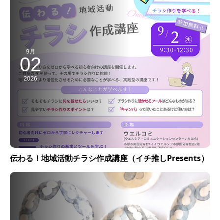
9月
02
2026
伝わる！地域活動チラシ作成講座（イチ推しPresents）