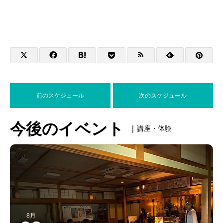
前のスケジュール
次のスケジュール
今後のイベント
| 講座・体験
8月