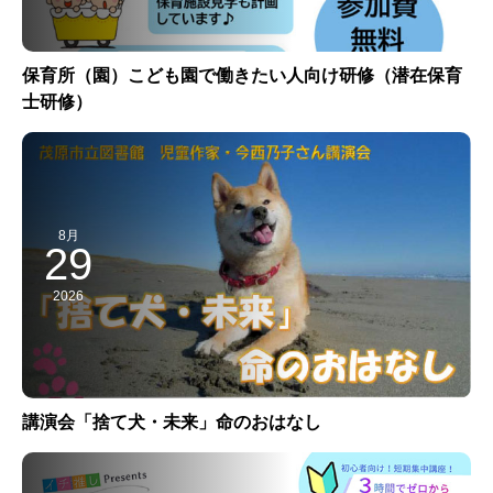
保育所（園）こども園で働きたい人向け研修（潜在保育
士研修）
8月
29
2026
講演会「捨て犬・未来」命のおはなし