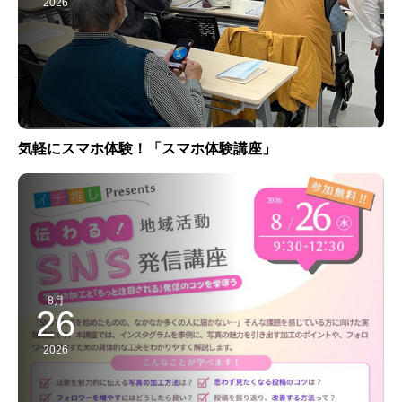
2026
気軽にスマホ体験！「スマホ体験講座」
8月
26
2026