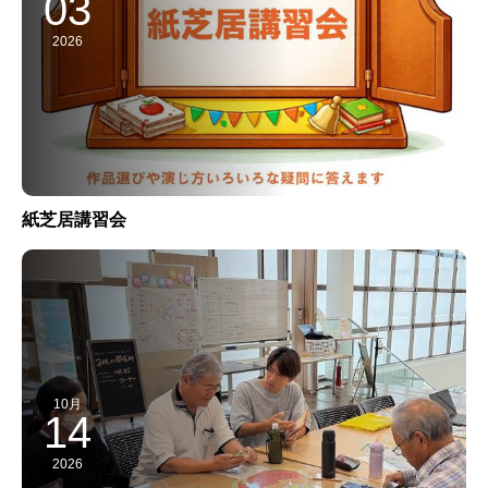
03
2026
紙芝居講習会
10月
14
2026