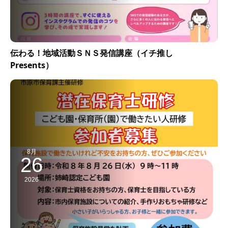
伝わる！地域活動ＳＮＳ発信講座（イチ推し
Presents）
8月
26
2026