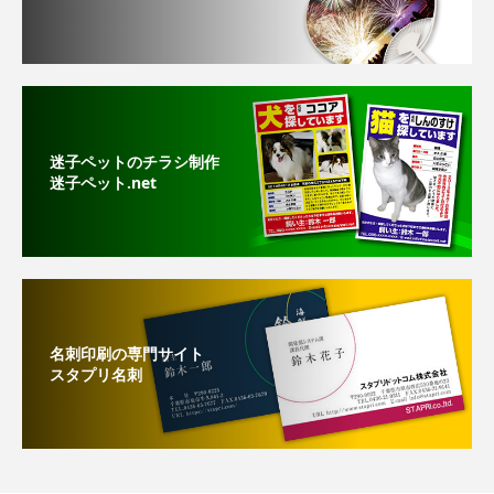
迷子ペットのチラシ制作
迷子ペット.net
名刺印刷の専門サイト
スタプリ名刺