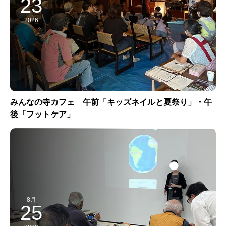
23
2026
みんなの寺カフェ 午前「キッズネイルと夏祭り」・午
後「フットケア」
8月
25