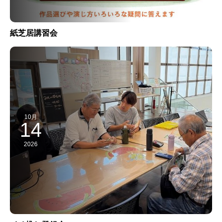
紙芝居講習会
10月
14
2026