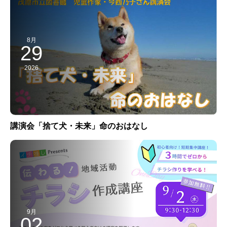
8月
29
2026
講演会「捨て犬・未来」命のおはなし
9月
02