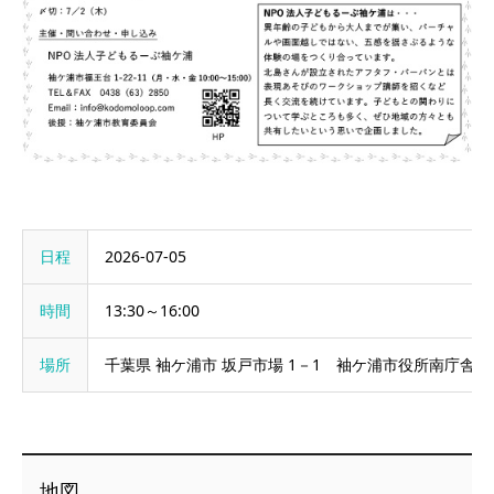
日程
2026-07-05
時間
13:30～16:00
場所
千葉県 袖ケ浦市 坂戸市場 1－1 袖ケ浦市役所南庁舎２
地図