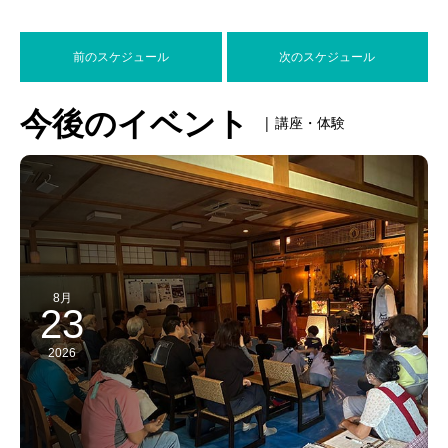
前のスケジュール
次のスケジュール
今後のイベント
| 講座・体験
8月
23
2026