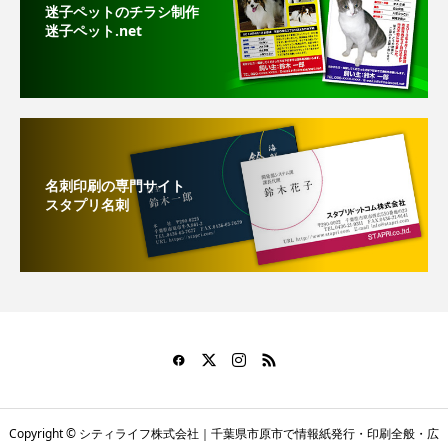
迷子ペットのチラシ制作
迷子ペット.net
名刺印刷の専門サイト
スタプリ名刺
Copyright © シティライフ株式会社｜千葉県市原市で情報紙発行・印刷全般・広