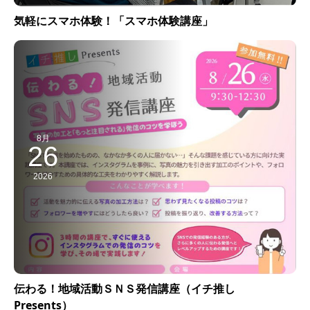
気軽にスマホ体験！「スマホ体験講座」
8月
26
2026
伝わる！地域活動ＳＮＳ発信講座（イチ推し
Presents）