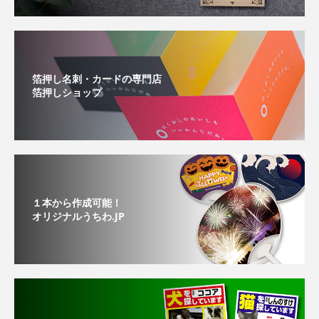
箔押し名刺・カードの専門店
箔押しショップ
１本から作成可能！
オリジナルうちわ.JP