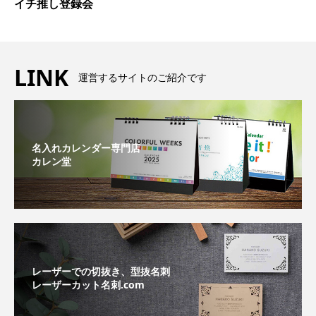
イチ推し登録会
LINK
運営するサイトのご紹介です
名入れカレンダー専門店
カレン堂
レーザーでの切抜き、型抜名刺
レーザーカット名刺.com