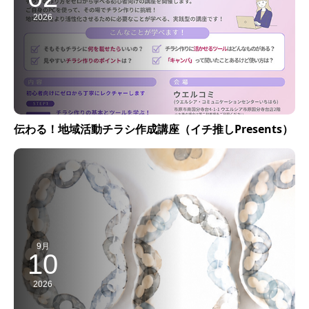
2026
伝わる！地域活動チラシ作成講座（イチ推しPresents）
9月
10
2026