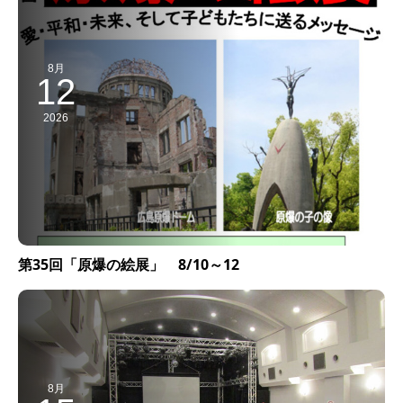
8月
12
2026
第35回「原爆の絵展」 8/10～12
8月