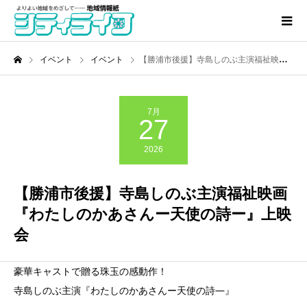
イベント
イベント
【勝浦市後援】寺島しのぶ主演福祉映画『わたしのかあさんー天使の詩ー』上映会
7月
27
2026
【勝浦市後援】寺島しのぶ主演福祉映画
『わたしのかあさんー天使の詩ー』上映
会
豪華キャストで贈る珠玉の感動作！
寺島しのぶ主演『わたしのかあさんー天使の詩―』