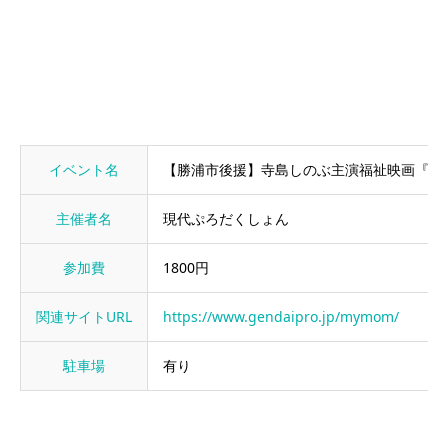
イベント名
【勝浦市後援】寺島しのぶ主演福祉映画『わ
主催者名
現代ぷろだくしょん
参加費
1800円
関連サイトURL
https://www.gendaipro.jp/mymom/
駐車場
有り