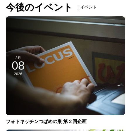
今後のイベント
| イベント
8月
08
2026
フォトキッチンつばめの巣 第２回企画