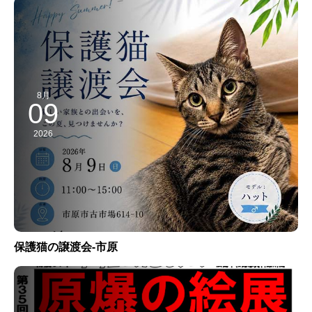
8月
09
2026
保護猫の譲渡会-市原