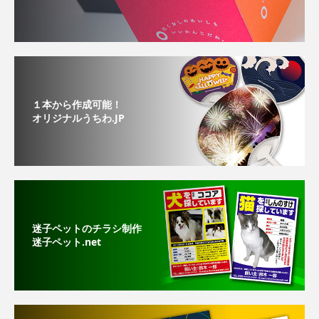
１本から作成可能！
オリジナルうちわ.JP
迷子ペットのチラシ制作
迷子ペット.net