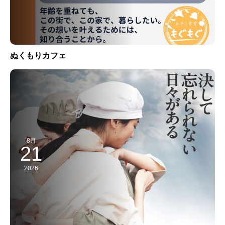
ぬくもりカフェ
8月
21
2026