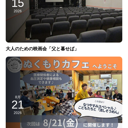
15
2026
大人のための映画会「父と暮せば」
8月
21
2026