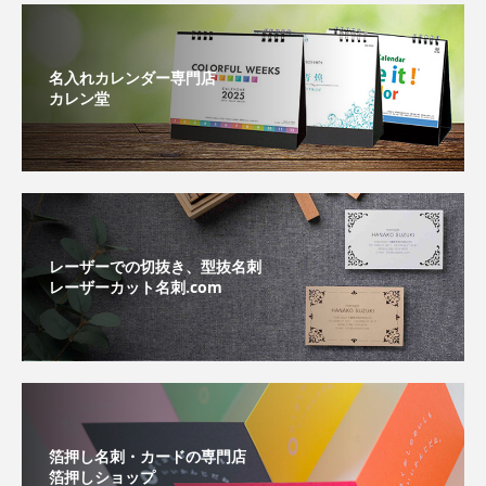
名入れカレンダー専門店
カレン堂
レーザーでの切抜き、型抜名刺
レーザーカット名刺.com
箔押し名刺・カードの専門店
箔押しショップ