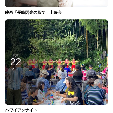
映画「長崎閃光の影で」上映会
8月
22
2026
ハワイアンナイト