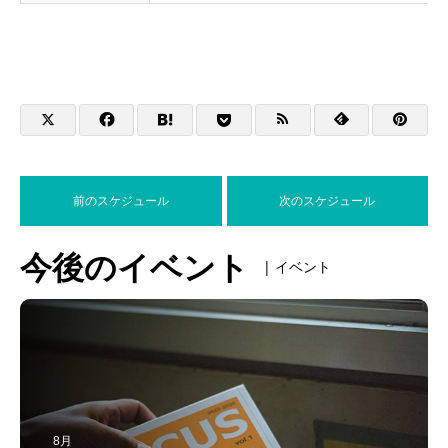
前のスケジュール
次のスケジュール
今後のイベント
| イベント
8月