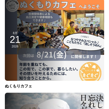
8月
21
2026
ぬくもりカフェ