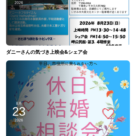
2026
ダニーさんの気づき上映会&シェア会
8月
23
2026