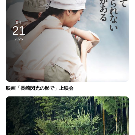
8月
21
2026
映画「長崎閃光の影で」上映会