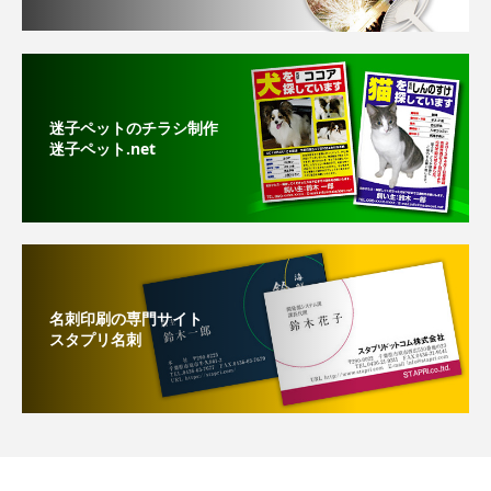
迷子ペットのチラシ制作
迷子ペット.net
名刺印刷の専門サイト
スタプリ名刺