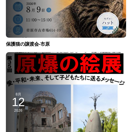
保護猫の譲渡会-市原
8月
12
2026