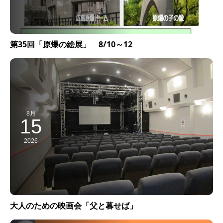
第35回「原爆の絵展」 8/10～12
8月
15
2026
大人のための映画会「父と暮せば」