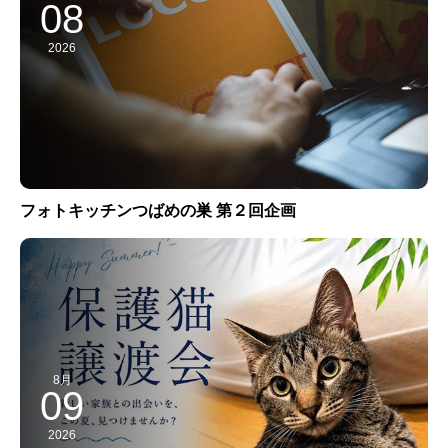
08
2026
フォトキッチンつばめの巣 第２回企画
8月
09
2026