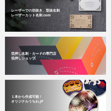
レーザーでの切抜き、型抜名刺
レーザーカット名刺.com
箔押し名刺・カードの専門店
箔押しショップ
１本から作成可能！
オリジナルうちわ.JP