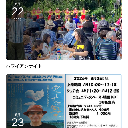
8月
22
2026
ハワイアンナイト
8月
23