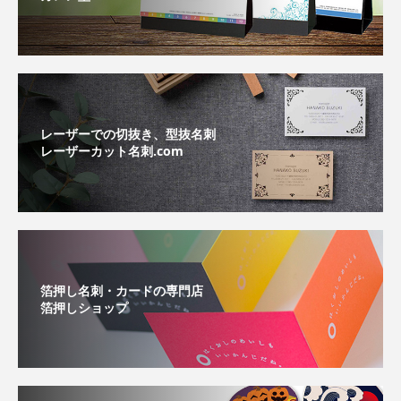
レーザーでの切抜き、型抜名刺
レーザーカット名刺.com
箔押し名刺・カードの専門店
箔押しショップ