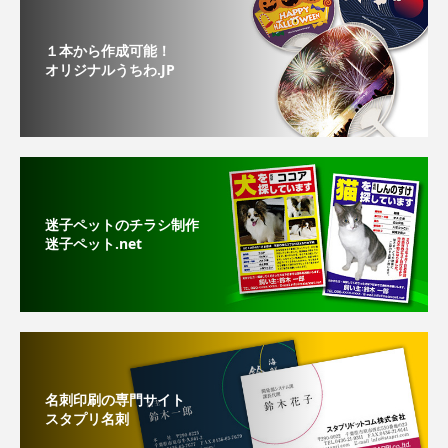
１本から作成可能！
オリジナルうちわ.JP
迷子ペットのチラシ制作
迷子ペット.net
名刺印刷の専門サイト
スタプリ名刺