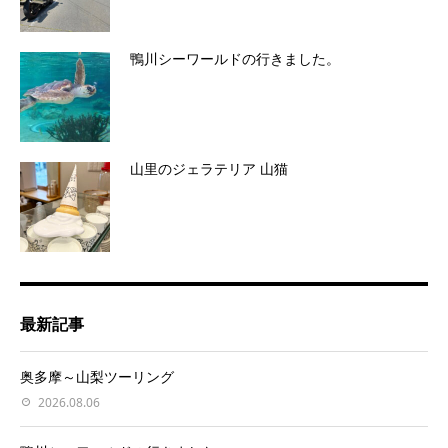
鴨川シーワールドの行きました。
山里のジェラテリア 山猫
最新記事
奥多摩～山梨ツーリング
2026.08.06