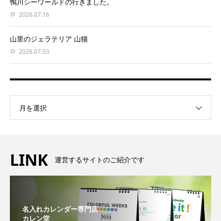
鴨川シーワールドの行きました。
2026.07.16
山里のジェラテリア 山猫
2026.07.03
月を選択
LINK
運営するサイトのご紹介です
名入れカレンダー専門店
カレン堂