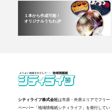
１本から作成可能！
オリジナルうちわ.JP
シティライフ株式会社
は市原・外房エリアでフリー
ペーパー「地域情報紙シティライフ」を発行してい