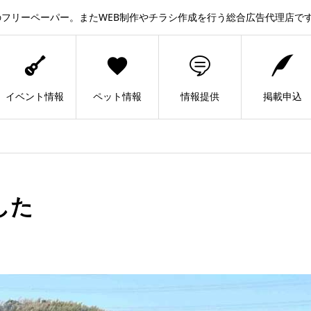
フリーペーパー。またWEB制作やチラシ作成を行う総合広告代理店で
イベント情報
ペット情報
情報提供
掲載申込
した