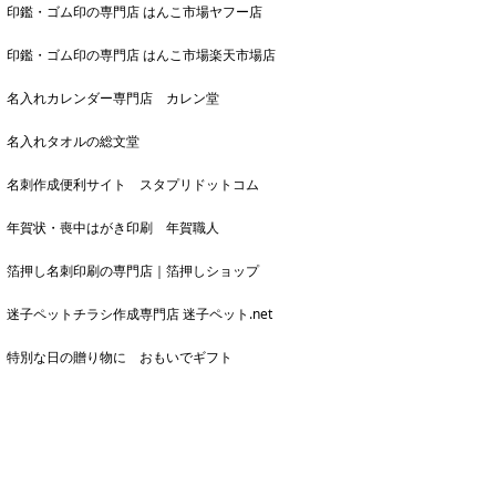
印鑑・ゴム印の専門店 はんこ市場ヤフー店
印鑑・ゴム印の専門店 はんこ市場楽天市場店
名入れカレンダー専門店 カレン堂
名入れタオルの総文堂
名刺作成便利サイト スタプリドットコム
年賀状・喪中はがき印刷 年賀職人
箔押し名刺印刷の専門店｜箔押しショップ
迷子ペットチラシ作成専門店 迷子ペット.net
特別な日の贈り物に おもいでギフト