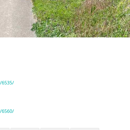
/6535/
/6560/