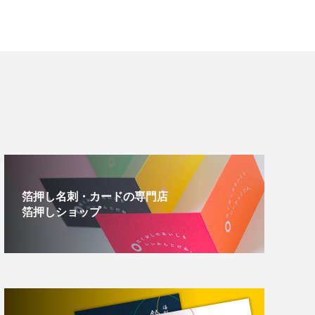
箔押し名刺・カードの専門店
箔押しショップ