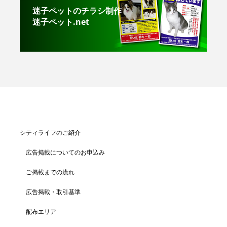
迷子ペットのチラシ制作
迷子ペット.net
シティライフのご紹介
広告掲載についてのお申込み
ご掲載までの流れ
広告掲載・取引基準
配布エリア