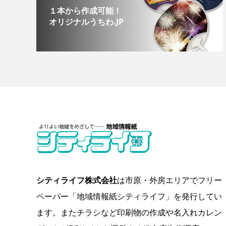
１本から作成可能！
オリジナルうちわ.JP
シティライフ株式会社
は市原・外房エリアでフリー
ペーパー「地域情報紙シティライフ」を発行してい
ます。またチラシなど印刷物の作成や名入れカレン