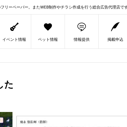
フリーペーパー。またWEB制作やチラシ作成を行う総合広告代理店で
イベント情報
ペット情報
情報提供
掲載申込
した