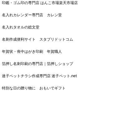
印鑑・ゴム印の専門店 はんこ市場楽天市場店
名入れカレンダー専門店 カレン堂
名入れタオルの総文堂
名刺作成便利サイト スタプリドットコム
年賀状・喪中はがき印刷 年賀職人
箔押し名刺印刷の専門店｜箔押しショップ
迷子ペットチラシ作成専門店 迷子ペット.net
特別な日の贈り物に おもいでギフト