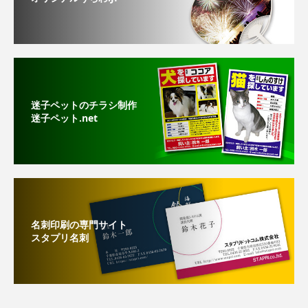
迷子ペットのチラシ制作
迷子ペット.net
名刺印刷の専門サイト
スタプリ名刺