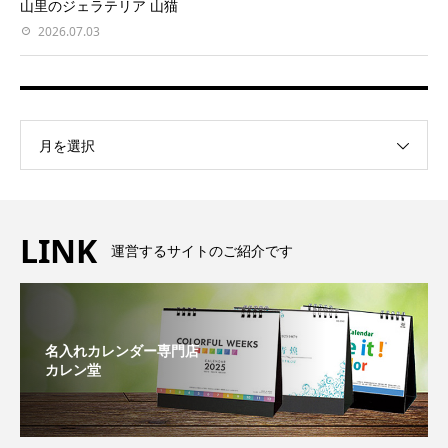
山里のジェラテリア 山猫
2026.07.03
月を選択
LINK
運営するサイトのご紹介です
名入れカレンダー専門店
カレン堂