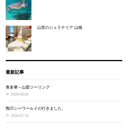
山里のジェラテリア 山猫
最新記事
奥多摩～山梨ツーリング
2026.08.06
鴨川シーワールドの行きました。
2026.07.16