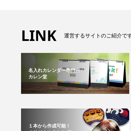
LINK
運営するサイトのご紹介で
名入れカレンダー専門店
カレン堂
１本から作成可能！