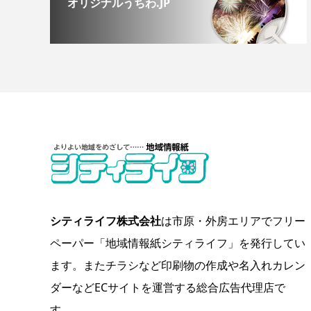
オリジナルうちわ.JP
シティライフ株式会社
は市原・外房エリアでフリー
ペーパー「地域情報紙シティライフ」を発行してい
ます。またチラシなど印刷物の作成や名入れカレン
ダーなどECサイトを運営する総合広告代理店で
す。