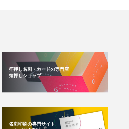
箔押し名刺・カードの専門店
箔押しショップ
名刺印刷の専門サイト