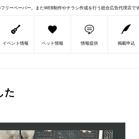
フリーペーパー。またWEB制作やチラシ作成を行う総合広告代理店で
イベント情報
ペット情報
情報提供
掲載申込
した