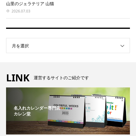
山里のジェラテリア 山猫
2026.07.03
月を選択
LINK
運営するサイトのご紹介です
名入れカレンダー専門店
カレン堂