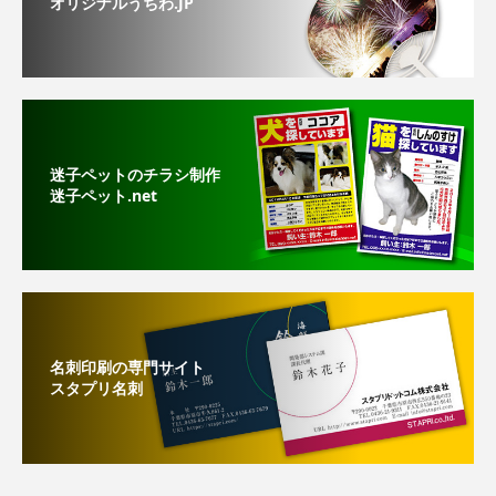
オリジナルうちわ.JP
迷子ペットのチラシ制作
迷子ペット.net
名刺印刷の専門サイト
スタプリ名刺