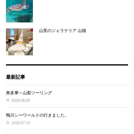
山里のジェラテリア 山猫
最新記事
奥多摩～山梨ツーリング
2026.08.06
鴨川シーワールドの行きました。
2026.07.16