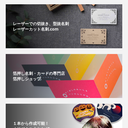
レーザーでの切抜き、型抜名刺
レーザーカット名刺.com
箔押し名刺・カードの専門店
箔押しショップ
１本から作成可能！