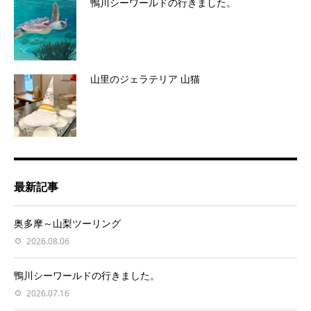
鴨川シーワールドの行きました。
山里のジェラテリア 山猫
最新記事
奥多摩～山梨ツーリング
2026.08.06
鴨川シーワールドの行きました。
2026.07.16