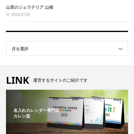
山里のジェラテリア 山猫
2026.07.03
月を選択
LINK
運営するサイトのご紹介です
名入れカレンダー専門店
カレン堂