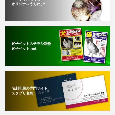
オリジナルうちわ.JP
迷子ペットのチラシ制作
迷子ペット.net
名刺印刷の専門サイト
スタプリ名刺