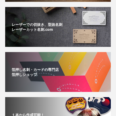
レーザーでの切抜き、型抜名刺
レーザーカット名刺.com
箔押し名刺・カードの専門店
箔押しショップ
１本から作成可能！